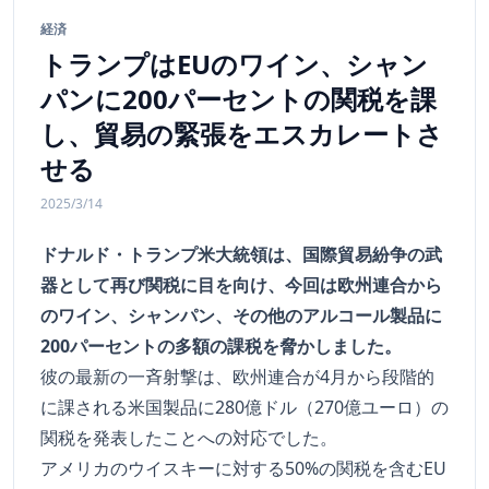
経済
トランプはEUのワイン、シャン
パンに200パーセントの関税を課
し、貿易の緊張をエスカレートさ
せる
2025/3/14
ドナルド・トランプ米大統領は、国際貿易紛争の武
器として再び関税に目を向け、今回は欧州連合から
のワイン、シャンパン、その他のアルコール製品に
200パーセントの多額の課税を脅かしました。
彼の最新の一斉射撃は、欧州連合が4月から段階的
に課される米国製品に280億ドル（270億ユーロ）の
関税を発表したことへの対応でした。
アメリカのウイスキーに対する50%の関税を含むEU