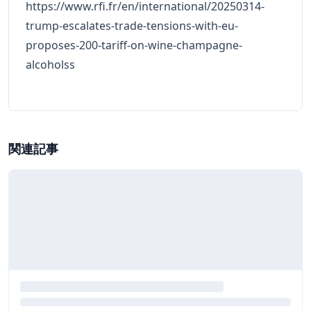
https://www.rfi.fr/en/international/20250314-
trump-escalates-trade-tensions-with-eu-
proposes-200-tariff-on-wine-champagne-
alcoholss
関連記事