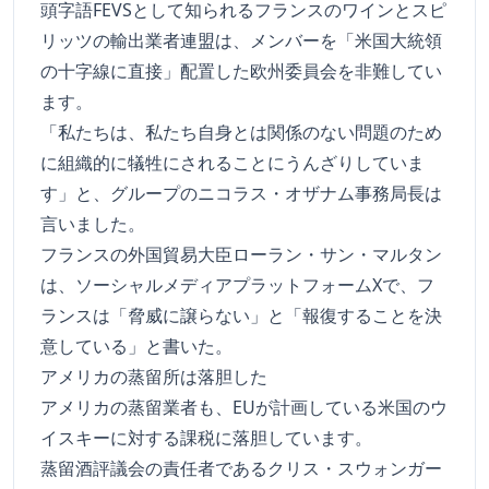
頭字語FEVSとして知られるフランスのワインとスピ
リッツの輸出業者連盟は、メンバーを「米国大統領
の十字線に直接」配置した欧州委員会を非難してい
ます。
「私たちは、私たち自身とは関係のない問題のため
に組織的に犠牲にされることにうんざりしていま
す」と、グループのニコラス・オザナム事務局長は
言いました。
フランスの外国貿易大臣ローラン・サン・マルタン
は、ソーシャルメディアプラットフォームXで、フ
ランスは「脅威に譲らない」と「報復することを決
意している」と書いた。
アメリカの蒸留所は落胆した
アメリカの蒸留業者も、EUが計画している米国のウ
イスキーに対する課税に落胆しています。
蒸留酒評議会の責任者であるクリス・スウォンガー