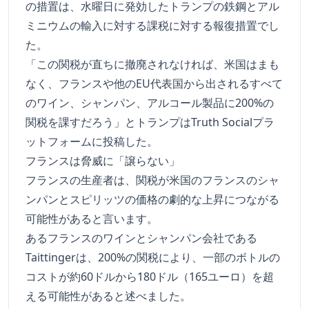
の措置は、水曜日に発効したトランプの鉄鋼とアル
ミニウムの輸入に対する課税に対する報復措置でし
た。
「この関税が直ちに撤廃されなければ、米国はまも
なく、フランスや他のEU代表国から出されるすべて
のワイン、シャンパン、アルコール製品に200%の
関税を課すだろう」とトランプはTruth Socialプラ
ットフォームに投稿した。
フランスは脅威に「譲らない」
フランスの生産者は、関税が米国のフランスのシャ
ンパンとスピリッツの価格の劇的な上昇につながる
可能性があると言います。
あるフランスのワインとシャンパン会社である
Taittingerは、200%の関税により、一部のボトルの
コストが約60ドルから180ドル（165ユーロ）を超
える可能性があると述べました。