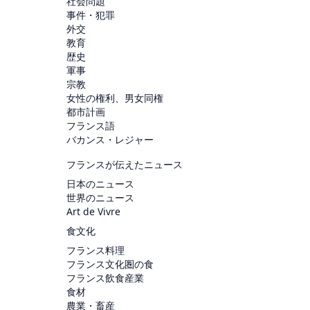
社会問題
事件・犯罪
外交
教育
歴史
軍事
宗教
女性の権利、男女同権
都市計画
フランス語
バカンス・レジャー
フランスが伝えたニュース
日本のニュース
世界のニュース
Art de Vivre
食文化
フランス料理
フランス文化圏の食
フランス飲食産業
食材
農業・畜産