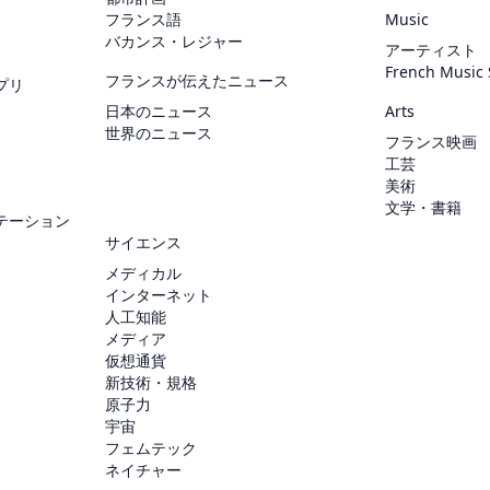
フランス語
Music
バカンス・レジャー
アーティスト
French Music
フランスが伝えたニュース
プリ
日本のニュース
Arts
世界のニュース
フランス映画
工芸
美術
文学・書籍
テーション
サイエンス
メディカル
インターネット
人工知能
メディア
仮想通貨
新技術・規格
原子力
宇宙
フェムテック
ネイチャー