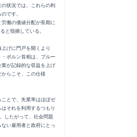
在の状況では、これらの利
るのです。
と労働の価値分配が長期に
いると指摘している。
値上げに門戸を開くより
ト・ボルン首相は、ブルー
企業が記録的な収益を上げ
だからこそ、この仕様
ることで、失業率はほぼゼ
らはそれを利用するつもり
。したがって、社会問題
らない雇用者と政府にとっ