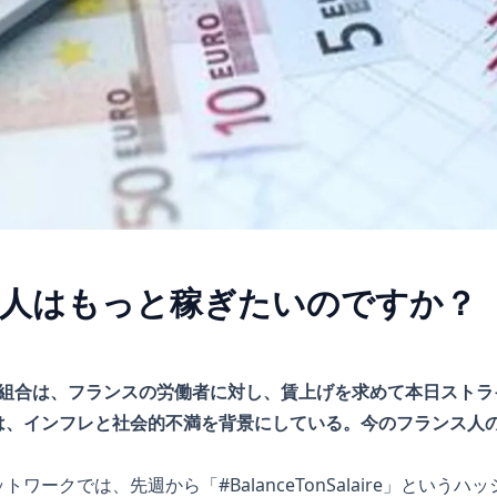
人はもっと稼ぎたいのですか？
働組合は、フランスの労働者に対し、賃上げを求めて本日スト
は、インフレと社会的不満を背景にしている。今のフランス人
ワークでは、先週から「#BalanceTonSalaire」という