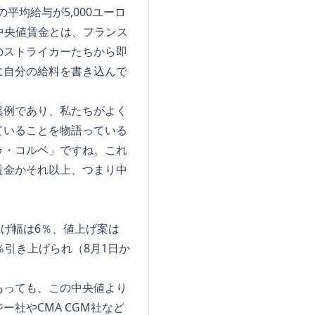
平均給与が5,000ユーロ
。中央値賃金とは、フランス
のストライカーたちから即
に自分の給料を書き込んで
異例であり、私たちがよく
ていることを物語っている
ゥ・コルベ」ですね。これ
賃金かそれ以上、つまり中
上げ幅は6％、値上げ案は
引き上げられ（8月1日か
あっても、この中央値より
社やCMA CGM社など