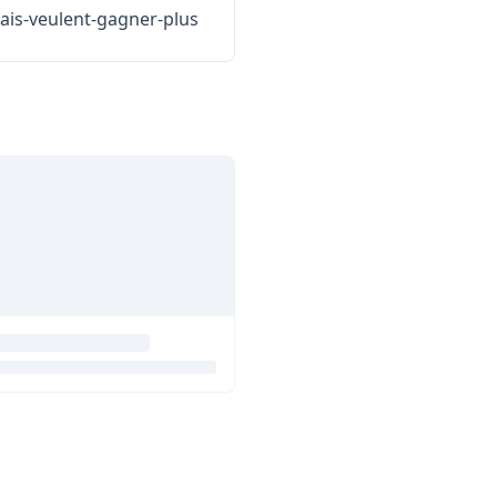
ais-veulent-gagner-plus