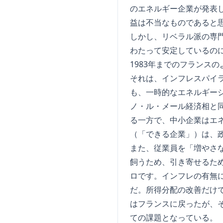
のエネルギー企業が発表
益は不当なものであると
しかし、リベラル派の専
わたって安定しているの
1983年までのフランス
それは、インフレスパイ
も、一時的なエネルギー
ノ・ル・メール経済相と
る一方で、中小企業はエ
（「できる企業」）は、
また、従業員を「増やさ
飼うため、引き寄せるた
ロです。インフレの有無
だ。所得分配の改善だけ
はフランスに戻ったが、
ての課題となっている。