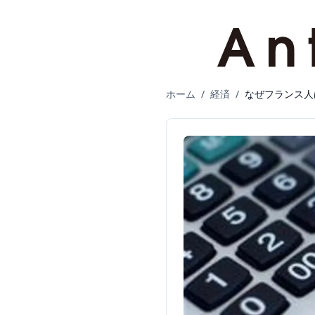
ホーム
/
経済
/
なぜフランス人