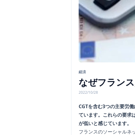
経済
なぜフランス
2022/10/28
CGTを含む3つの主要労
ています。これらの要求
が低いと感じています。
フランスのソーシャルネット