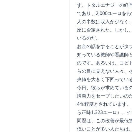
す。トタルエナジーの経営
であり、2,000ユーロ
人の半数は収入が少なく
座に否定された。しかし
いるのだ。
お金の話をすることがタ
知っている教師や看護師
のです。あるいは、コビ
らの目に見えない人々、
央値を大きく下回ってい
今日、彼らが求めている
購買力をセーブしたいのだ
4％程度とされています。
ら正味1,323ユーロ）
問題は、この改善が最低
低いことが多い人たちは、