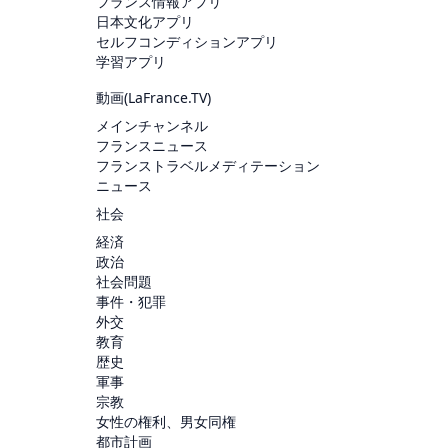
フランス情報アプリ
日本文化アプリ
セルフコンディションアプリ
学習アプリ
動画(
LaFrance.TV
)
メインチャンネル
フランスニュース
フランストラベルメディテーション
ニュース
社会
経済
政治
社会問題
事件・犯罪
外交
教育
歴史
軍事
宗教
女性の権利、男女同権
都市計画