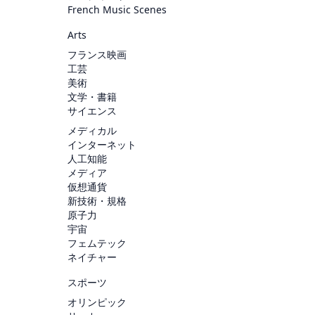
French Music Scenes
Arts
フランス映画
工芸
美術
文学・書籍
サイエンス
メディカル
インターネット
人工知能
メディア
仮想通貨
新技術・規格
原子力
宇宙
フェムテック
ネイチャー
スポーツ
オリンピック