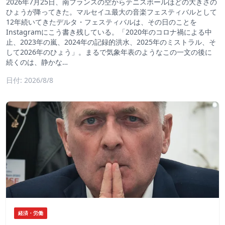
2026年7月25日、南フランスの空からテニスボールほどの大きさの
ひょうが降ってきた。マルセイユ最大の音楽フェスティバルとして
12年続いてきたデルタ・フェスティバルは、その日のことを
Instagramにこう書き残している。「2020年のコロナ禍による中
止、2023年の嵐、2024年の記録的洪水、2025年のミストラル、そ
して2026年のひょう」。まるで気象年表のようなこの一文の後に
続くのは、静かな…
日付: 2026/8/8
経済・労働