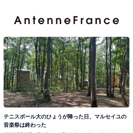
テニスボール大のひょうが降った日、マルセイユの
音楽祭は終わった