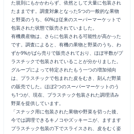
た規則にもかかわらず、依然として大量に包装され
たままです。調査対象となった5つの一般的な果物
と野菜のうち、60%は従来のスーパーマーケットで
包装された状態で販売されていました。
有機農産物は、さらに包装される可能性が高かった
です。調査によると、有機の果物と野菜のうち、わ
ずか9%がばら売りで販売されており、ほぼ半数がプ
ラスチックで包装されていることが分かりました。
グループによって特定されたもう一つの増加傾向
は、プラスチックで包まれた皮をむき、刻んだ野菜
の販売でした。ほぼ2つのスーパーマーケットのう
ち1つが、現在、プラスチック包装された調理済み
野菜を提供しています。
「スナック用に包装された果物や野菜を切った後、
今では調理できるキノコやズッキーニが、ますます
プラスチック包装の下でスライスされ、皮をむく姿