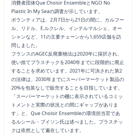
消費者団体Que Choisir EnsembleとNGO No
Plastic In My Seaの調査が示しています。
ボランティアは、2月7日から21日の間に、カルフー
ル、リドル、E.ルクレル、インテルマルシェ、オー
シャンなど、11の主要チェーンから1,659店舗を訪
問しました。
フランスのAGEC反廃棄物法は2020年に採択され、
使い捨てプラスチックを2040年までに段階的に廃止
することを求めています。2021年に可決された第2
の法律は、2030年までにスーパーマーケット製品の
20%を包装なしで販売することを目指しています。
「スーパーマーケットの棚に表示されているコミッ
トメントと実際の状況との間にギャップがありま
す」と、Que Choisir Ensembleの環境担当官であ
るルシール・ブイソン氏は述べました。プラスチッ
クは依然として遍在しています。