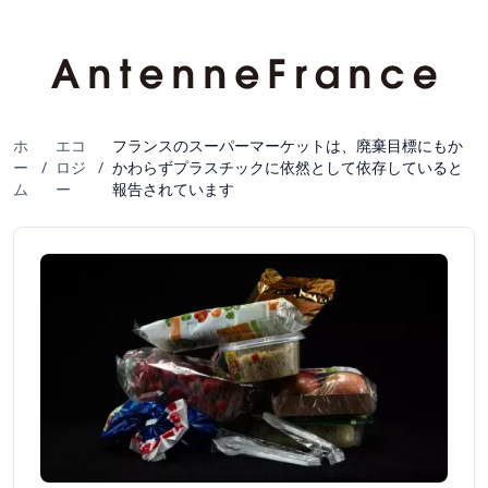
ホ
エコ
フランスのスーパーマーケットは、廃棄目標にもか
ー
/
ロジ
/
かわらずプラスチックに依然として依存していると
ム
ー
報告されています