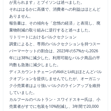
が見られます」とブイソンは述べました。
それははるかに高価で、消費者への利益はほとんど
ありません。
報告書は、その傾向を「怠惰の経済」と表現し、廃
棄物削減の取り組みに逆行すると述べました。
リトリートにおけるバルクセクション
調査によると、専用のバルクセクションを持つスー
パーマーケットの割合は、2023年の57%から2026
年には38%に減少した。利用可能なバルク商品の平
均数も急激に減少しました。
ディスカウントチェーンのAldiとLidlはほとんどバル
クオプションを提供しませんでしたが、オーガニッ
ク小売業者はより強いバルクのラインアップを維持
していました。
カルフールのベルトラン・スワイドスキー氏は、小
売業者がすでに包装を10%削減し、3年間で20,000