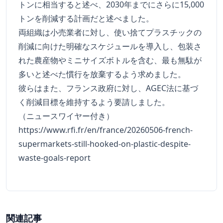
トンに相当すると述べ、2030年までにさらに15,000
トンを削減する計画だと述べました。
両組織は小売業者に対し、使い捨てプラスチックの
削減に向けた明確なスケジュールを導入し、包装さ
れた農産物やミニサイズボトルを含む、最も無駄が
多いと述べた慣行を放棄するよう求めました。
彼らはまた、フランス政府に対し、AGEC法に基づ
く削減目標を維持するよう要請しました。
（ニュースワイヤー付き）
https://www.rfi.fr/en/france/20260506-french-
supermarkets-still-hooked-on-plastic-despite-
waste-goals-report
関連記事