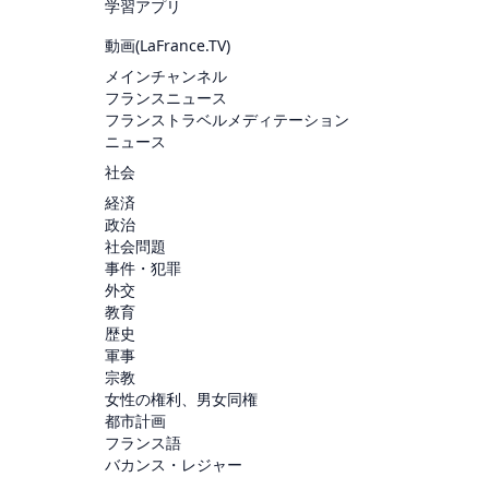
学習アプリ
動画(
LaFrance.TV
)
メインチャンネル
フランスニュース
フランストラベルメディテーション
ニュース
社会
経済
政治
社会問題
事件・犯罪
外交
教育
歴史
軍事
宗教
女性の権利、男女同権
都市計画
フランス語
バカンス・レジャー