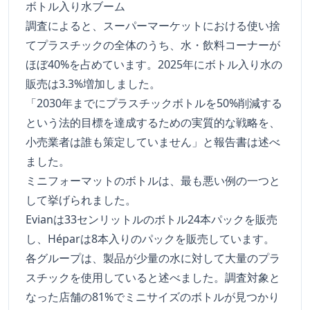
ボトル入り水ブーム
調査によると、スーパーマーケットにおける使い捨
てプラスチックの全体のうち、水・飲料コーナーが
ほぼ40%を占めています。2025年にボトル入り水の
販売は3.3%増加しました。
「2030年までにプラスチックボトルを50%削減する
という法的目標を達成するための実質的な戦略を、
小売業者は誰も策定していません」と報告書は述べ
ました。
ミニフォーマットのボトルは、最も悪い例の一つと
して挙げられました。
Evianは33センリットルのボトル24本パックを販売
し、Héparは8本入りのパックを販売しています。
各グループは、製品が少量の水に対して大量のプラ
スチックを使用していると述べました。調査対象と
なった店舗の81%でミニサイズのボトルが見つかり