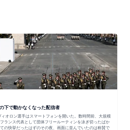
ツの下で動かなくなった配信者
・ヴィオロン選手はスマートフォンを開いた。数時間前、大規模
フランス代表として団体フリールーティンを泳ぎ切ったばか
ての快挙だったはずのその夜、画面に並んでいたのは称賛で