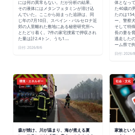
には何の異常もない。だが分析の結果、
体となっ
その液体にはメタンフェタミンが溶け込
た40歳の
んでいた。ここから始まった追跡は、同
たのは15
じ年の7月10日、スペイン・バルセロナ近
ー、警察
郊の人里離れた敷地にある秘密研究所へ
そして特殊
とたどり着く。7件の家宅捜索で押収され
長の妻を
た量は計2.4トン、うち1.…
逃走した
ーム県で
日付: 2026/8/6
日付: 2026/8
環境・エネルギー
社会・文化
森が焼け、川が温まり、海が煮える夏
家族とい