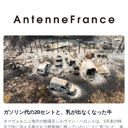
ガソリン代の20セントと、乳が出なくなった牛
オーヴェルニュ地方の牧場主シルヴァン・ベロントは、5月末の時
点で牛に与える草がもう牧草地に残っていないことに気づいた。本