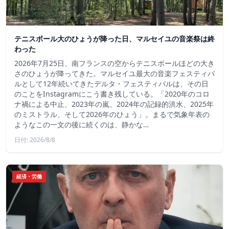
テニスボール大のひょうが降った日、マルセイユの音楽祭は終
わった
2026年7月25日、南フランスの空からテニスボールほどの大き
さのひょうが降ってきた。マルセイユ最大の音楽フェスティバ
ルとして12年続いてきたデルタ・フェスティバルは、その日
のことをInstagramにこう書き残している。「2020年のコロ
ナ禍による中止、2023年の嵐、2024年の記録的洪水、2025年
のミストラル、そして2026年のひょう」。まるで気象年表の
ようなこの一文の後に続くのは、静かな…
日付: 2026/8/8
経済・労働