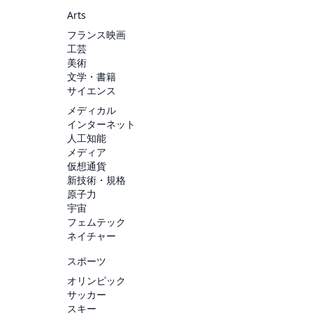
Arts
フランス映画
工芸
美術
文学・書籍
サイエンス
メディカル
インターネット
人工知能
メディア
仮想通貨
新技術・規格
原子力
宇宙
フェムテック
ネイチャー
スポーツ
オリンピック
サッカー
スキー