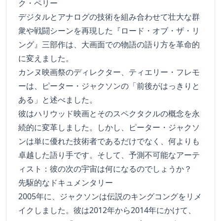
ク・ペリー
デジタルとアナログの技術を組み合わせて壮大な群
衆や戦闘シーンを再現した『ロード・オブ・ザ・リ
ング』三部作は、大画面での物語の語り方を革命的
に変えました。
カンヌ映画祭のディレクター、ティエリー・フレモ
ーは、ピーター・ジャクソンの「前後がはっきりと
ある」と述べました。
彼はハリウッド映画とそのスペクタクルの概念を永
続的に変革しました。しかし、ピーター・ジャクソ
ンは単に優れた技術者であるだけでなく、何よりも
卓越した語り手です。そして、予測不可能なアーテ
ィスト：彼の次の宇宙は何になるのでしょうか？
先駆的なドキュメンタリー
2005年に、ジャクソンは伝説のキングコングをリメ
イクしました。彼は2012年から2014年にかけて、