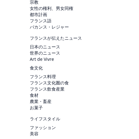
宗教
女性の権利、男女同権
都市計画
フランス語
バカンス・レジャー
フランスが伝えたニュース
日本のニュース
世界のニュース
Art de Vivre
食文化
フランス料理
フランス文化圏の食
フランス飲食産業
食材
農業・畜産
お菓子
ライフスタイル
ファッション
美容