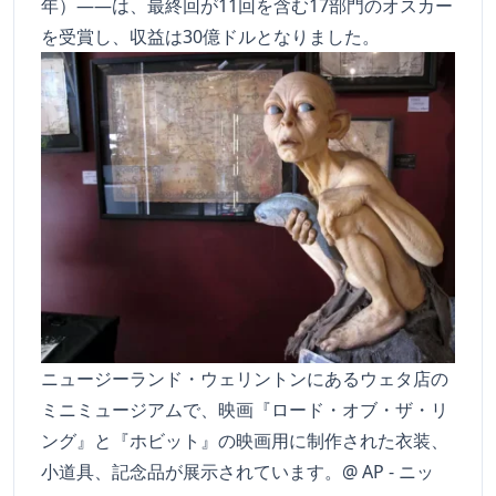
年）――は、最終回が11回を含む17部門のオスカー
を受賞し、収益は30億ドルとなりました。
ニュージーランド・ウェリントンにあるウェタ店の
ミニミュージアムで、映画『ロード・オブ・ザ・リ
ング』と『ホビット』の映画用に制作された衣装、
小道具、記念品が展示されています。@ AP - ニッ