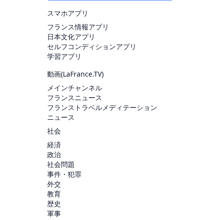
スマホアプリ
フランス情報アプリ
日本文化アプリ
セルフコンディションアプリ
学習アプリ
動画(
LaFrance.TV
)
メインチャンネル
フランスニュース
フランストラベルメディテーション
ニュース
社会
経済
政治
社会問題
事件・犯罪
外交
教育
歴史
軍事