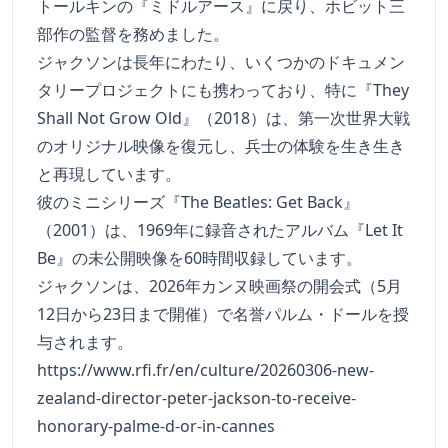
トールキンの『ミドルアース』に戻り、ホビット三
部作の監督を務めました。
ジャクソンは長年にわたり、いくつかのドキュメン
タリープロジェクトにも携わっており、特に『They
Shall Not Grow Old』（2018）は、第一次世界大戦
のオリジナル映像を復元し、兵士の体験を生き生き
と再現しています。
彼のミニシリーズ『The Beatles: Get Back』
（2001）は、1969年に録音されたアルバム『Let It
Be』の未公開映像を60時間収録しています。
ジャクソンは、2026年カンヌ映画祭の開会式（5月
12日から23日まで開催）で名誉パルム・ドールを授
与されます。
https://www.rfi.fr/en/culture/20260306-new-
zealand-director-peter-jackson-to-receive-
honorary-palme-d-or-in-cannes