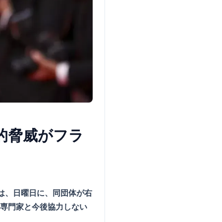
撃的脅威がフラ
表は、日曜日に、同団体が右
界専門家と今後協力しない