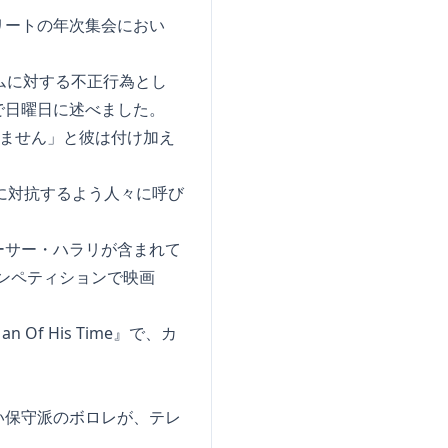
リートの年次集会におい
チームに対する不正行為とし
で日曜日に述べました。
いません」と彼は付け加え
」に対抗するよう人々に呼び
ーサー・ハラリが含まれて
編コンペティションで映画
 His Time』で、カ
い保守派のボロレが、テレ