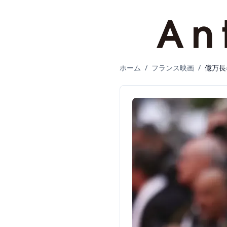
ホーム
/
フランス映画
/
億万長