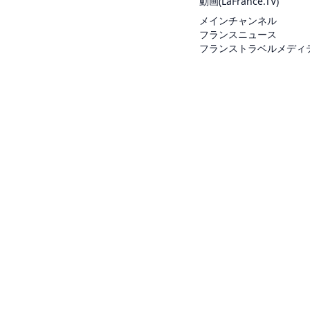
動画(
LaFrance.TV
)
メインチャンネル
フランスニュース
フランストラベルメディ