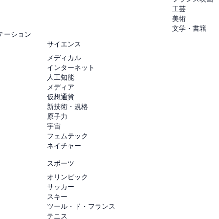
工芸
美術
文学・書籍
テーション
サイエンス
メディカル
インターネット
人工知能
メディア
仮想通貨
新技術・規格
原子力
宇宙
フェムテック
ネイチャー
スポーツ
オリンピック
サッカー
スキー
ツール・ド・フランス
テニス