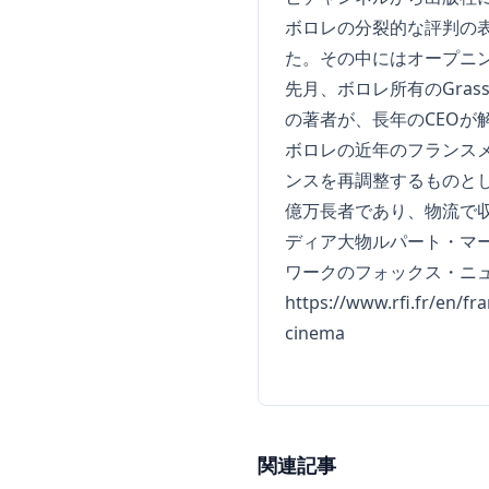
ボロレの分裂的な評判の表
た。その中にはオープニング映画
先月、ボロレ所有のGra
の著者が、長年のCEOが
ボロレの近年のフランス
ンスを再調整するものと
億万長者であり、物流で
ディア大物ルパート・マー
ワークのフォックス・ニ
https://www.rfi.fr/en/fr
cinema
関連記事