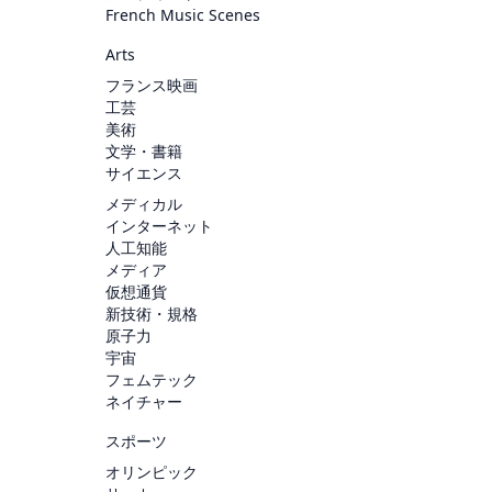
French Music Scenes
Arts
フランス映画
工芸
美術
文学・書籍
サイエンス
メディカル
インターネット
人工知能
メディア
仮想通貨
新技術・規格
原子力
宇宙
フェムテック
ネイチャー
スポーツ
オリンピック