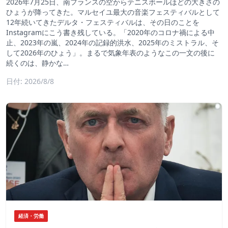
2026年7月25日、南フランスの空からテニスボールほどの大きさの
ひょうが降ってきた。マルセイユ最大の音楽フェスティバルとして
12年続いてきたデルタ・フェスティバルは、その日のことを
Instagramにこう書き残している。「2020年のコロナ禍による中
止、2023年の嵐、2024年の記録的洪水、2025年のミストラル、そ
して2026年のひょう」。まるで気象年表のようなこの一文の後に
続くのは、静かな…
日付: 2026/8/8
経済・労働