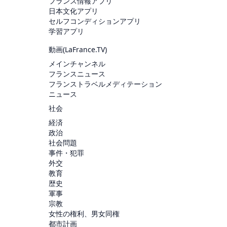
フランス情報アプリ
日本文化アプリ
セルフコンディションアプリ
学習アプリ
動画(
LaFrance.TV
)
メインチャンネル
フランスニュース
フランストラベルメディテーション
ニュース
社会
経済
政治
社会問題
事件・犯罪
外交
教育
歴史
軍事
宗教
女性の権利、男女同権
都市計画