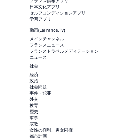
フランス情報アプリ
日本文化アプリ
セルフコンディションアプリ
学習アプリ
動画(
LaFrance.TV
)
メインチャンネル
フランスニュース
フランストラベルメディテーション
ニュース
社会
経済
政治
社会問題
事件・犯罪
外交
教育
歴史
軍事
宗教
女性の権利、男女同権
都市計画