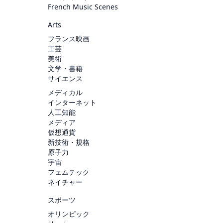
French Music Scenes
Arts
フランス映画
工芸
美術
文学・書籍
サイエンス
メディカル
インターネット
人工知能
メディア
仮想通貨
新技術・規格
原子力
宇宙
フェムテック
ネイチャー
スポーツ
オリンピック