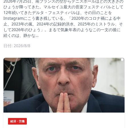
2026年7月25日、南フランスの空からテニスボールほどの大きさの
ひょうが降ってきた。マルセイユ最大の音楽フェスティバルとして
12年続いてきたデルタ・フェスティバルは、その日のことを
Instagramにこう書き残している。「2020年のコロナ禍による中
止、2023年の嵐、2024年の記録的洪水、2025年のミストラル、そ
して2026年のひょう」。まるで気象年表のようなこの一文の後に
続くのは、静かな…
日付: 2026/8/8
経済・労働