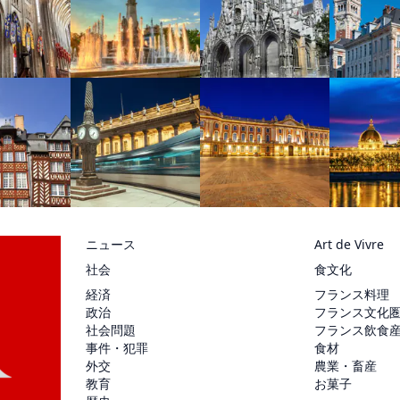
ニュース
Art de Vivre
社会
食文化
経済
フランス料理
政治
フランス文化
社会問題
フランス飲食
事件・犯罪
食材
外交
農業・畜産
教育
お菓子