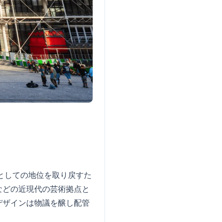
としての地位を取り戻すた
などの近現代の芸術拠点と
デザインは物議を醸し配管