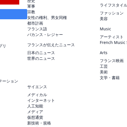
歴史
ライフスタイ
軍事
宗教
ファッション
女性の権利、男女同権
美容
都市計画
フランス語
Music
バカンス・レジャー
アーティスト
French Music
フランスが伝えたニュース
プリ
日本のニュース
Arts
世界のニュース
フランス映画
工芸
美術
文学・書籍
テーション
サイエンス
メディカル
インターネット
人工知能
メディア
仮想通貨
新技術・規格