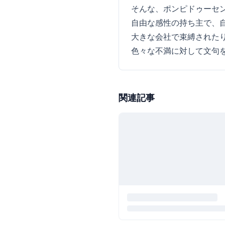
そんな、ポンピドゥーセ
自由な感性の持ち主で、
大きな会社で束縛された
色々な不満に対して文句
関連記事