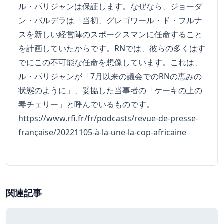
ル・パリジャンは保証します。なぜなら、ジョーダ
ン・バルデラは「当初、グレゴワール・ド・フルナ
スを新しい経営陣のスポークスマンに任命すること
を計画していたからです。RNでは、彼らの多くはす
でにこの不可能な任命を想像しています。これは、
ル・パリジャンが「7月以来の議会でのRNの恵みの
状態のように」、妥協した当事者の「ケーキの上の
毒チェリー」と呼んでいるものです。
https://www.rfi.fr/fr/podcasts/revue-de-presse-
française/20221105-à-la-une-la-cop-africaine
関連記事