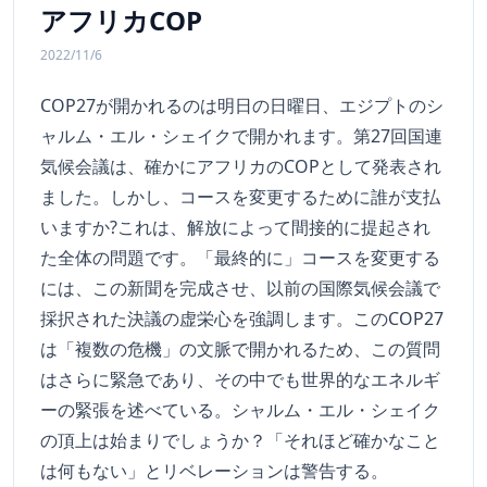
アフリカCOP
2022/11/6
COP27が開かれるのは明日の日曜日、エジプトのシ
ャルム・エル・シェイクで開かれます。第27回国連
気候会議は、確かにアフリカのCOPとして発表され
ました。しかし、コースを変更するために誰が支払
いますか?これは、解放によって間接的に提起され
た全体の問題です。「最終的に」コースを変更する
には、この新聞を完成させ、以前の国際気候会議で
採択された決議の虚栄心を強調します。このCOP27
は「複数の危機」の文脈で開かれるため、この質問
はさらに緊急であり、その中でも世界的なエネルギ
ーの緊張を述べている。シャルム・エル・シェイク
の頂上は始まりでしょうか？「それほど確かなこと
は何もない」とリベレーションは警告する。