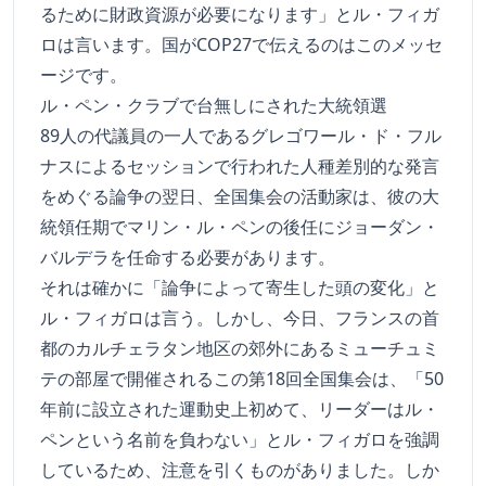
るために財政資源が必要になります」とル・フィガ
ロは言います。国がCOP27で伝えるのはこのメッセ
ージです。
ル・ペン・クラブで台無しにされた大統領選
89人の代議員の一人であるグレゴワール・ド・フル
ナスによるセッションで行われた人種差別的な発言
をめぐる論争の翌日、全国集会の活動家は、彼の大
統領任期でマリン・ル・ペンの後任にジョーダン・
バルデラを任命する必要があります。
それは確かに「論争によって寄生した頭の変化」と
ル・フィガロは言う。しかし、今日、フランスの首
都のカルチェラタン地区の郊外にあるミューチュミ
テの部屋で開催されるこの第18回全国集会は、「50
年前に設立された運動史上初めて、リーダーはル・
ペンという名前を負わない」とル・フィガロを強調
しているため、注意を引くものがありました。しか