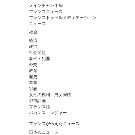
メインチャンネル
フランスニュース
フランストラベルメディテーション
ニュース
社会
経済
政治
社会問題
事件・犯罪
外交
教育
歴史
軍事
宗教
女性の権利、男女同権
都市計画
フランス語
バカンス・レジャー
フランスが伝えたニュース
日本のニュース