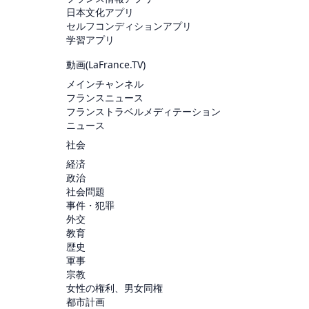
日本文化アプリ
セルフコンディションアプリ
学習アプリ
動画(
LaFrance.TV
)
メインチャンネル
フランスニュース
フランストラベルメディテーション
ニュース
社会
経済
政治
社会問題
事件・犯罪
外交
教育
歴史
軍事
宗教
女性の権利、男女同権
都市計画