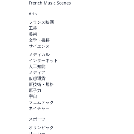
French Music Scenes
Arts
フランス映画
工芸
美術
文学・書籍
サイエンス
メディカル
インターネット
人工知能
メディア
仮想通貨
新技術・規格
原子力
宇宙
フェムテック
ネイチャー
スポーツ
オリンピック
サッカー