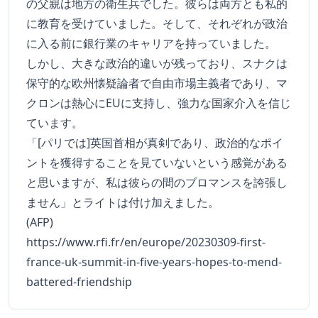
の父親は地方の衛生兵でした。彼らは両方とも私的
に教育を受けていました。そして、それぞれが政治
に入る前に銀行業のキャリアを持っていました。
しかし、大きな政治的違いが残っており、スナクは
保守的な欧州懐疑論者で自由市場主義者であり、マ
クロンは熱心にEUに支持し、強力な国家介入を信じ
ています。
「[パリでは]英国首相が真剣であり、政治的なポイ
ントを獲得することを見ていないという感覚がある
と思いますが、私は彼らの間のブロマンスを誇張し
ません」とライトは付け加えました。
(AFP)
https://www.rfi.fr/en/europe/20230309-first-
france-uk-summit-in-five-years-hopes-to-mend-
battered-friendship