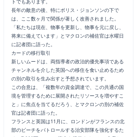
トでもあります。
長年の敵意の後、特にボリス・ジョンソンの下で
は、ここ数ヶ月で関係が著しく改善されました。
「私たちは現在、物事を更新し、物事を元に戻し、
将来に備えています」とマクロンの補佐官は水曜日
に記者団に語った。
カードの移行取引
新しいムードは、両指導者の政治的優先事項である
チャンネルを介した英国への移住を食い止めるため
の別の取引を生み出すと予想されています。
この合意は、「複数年の資金調達で、この共通の国
境を管理するために展開されたリソースを増やすこ
と」に焦点を当てるだろう、とマクロンの別の補佐
官は記者団に語った。
フランスと英国は11月に、ロンドンがフランスの北
部のビーチをパトロールする治安部隊を強化するた