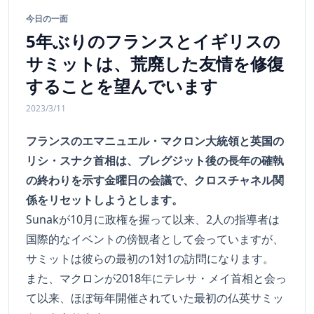
今日の一面
5年ぶりのフランスとイギリスの
サミットは、荒廃した友情を修復
することを望んでいます
2023/3/11
フランスのエマニュエル・マクロン大統領と英国の
リシ・スナク首相は、ブレグジット後の長年の確執
の終わりを示す金曜日の会議で、クロスチャネル関
係をリセットしようとします。
Sunakが10月に政権を握って以来、2人の指導者は
国際的なイベントの傍観者として会っていますが、
サミットは彼らの最初の1対1の訪問になります。
また、マクロンが2018年にテレサ・メイ首相と会っ
て以来、ほぼ毎年開催されていた最初の仏英サミッ