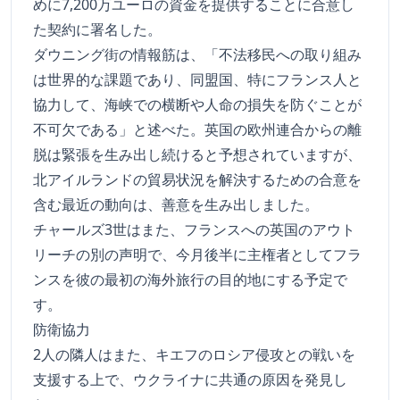
めに7,200万ユーロの資金を提供することに合意し
た契約に署名した。
ダウニング街の情報筋は、「不法移民への取り組み
は世界的な課題であり、同盟国、特にフランス人と
協力して、海峡での横断や人命の損失を防ぐことが
不可欠である」と述べた。英国の欧州連合からの離
脱は緊張を生み出し続けると予想されていますが、
北アイルランドの貿易状況を解決するための合意を
含む最近の動向は、善意を生み出しました。
チャールズ3世はまた、フランスへの英国のアウト
リーチの別の声明で、今月後半に主権者としてフラ
ンスを彼の最初の海外旅行の目的地にする予定で
す。
防衛協力
2人の隣人はまた、キエフのロシア侵攻との戦いを
支援する上で、ウクライナに共通の原因を発見し