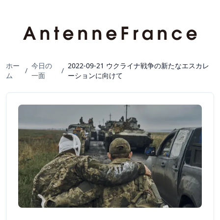
ホー
今日の
2022-09-21 ウクライナ戦争の新たなエスカレ
/
/
ム
一面
ーションに向けて