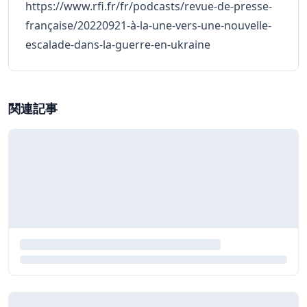
https://www.rfi.fr/fr/podcasts/revue-de-presse-
française/20220921-à-la-une-vers-une-nouvelle-
escalade-dans-la-guerre-en-ukraine
関連記事