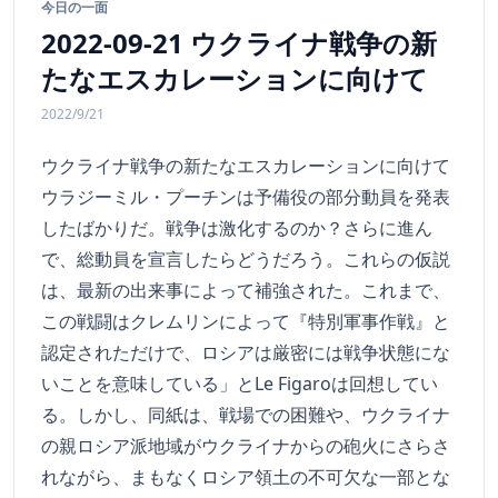
今日の一面
2022-09-21 ウクライナ戦争の新
たなエスカレーションに向けて
2022/9/21
ウクライナ戦争の新たなエスカレーションに向けて
ウラジーミル・プーチンは予備役の部分動員を発表
したばかりだ。戦争は激化するのか？さらに進ん
で、総動員を宣言したらどうだろう。これらの仮説
は、最新の出来事によって補強された。これまで、
この戦闘はクレムリンによって『特別軍事作戦』と
認定されただけで、ロシアは厳密には戦争状態にな
いことを意味している」とLe Figaroは回想してい
る。しかし、同紙は、戦場での困難や、ウクライナ
の親ロシア派地域がウクライナからの砲火にさらさ
れながら、まもなくロシア領土の不可欠な一部とな