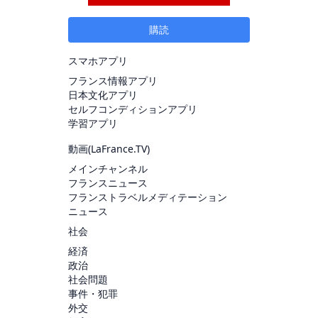
購読
スマホアプリ
フランス情報アプリ
日本文化アプリ
セルフコンディションアプリ
学習アプリ
動画(
LaFrance.TV
)
メインチャンネル
フランスニュース
フランストラベルメディテーション
ニュース
社会
経済
政治
社会問題
事件・犯罪
外交