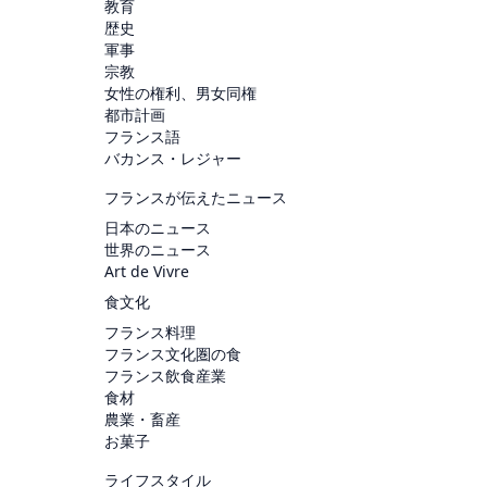
教育
歴史
軍事
宗教
女性の権利、男女同権
都市計画
フランス語
バカンス・レジャー
フランスが伝えたニュース
日本のニュース
世界のニュース
Art de Vivre
食文化
フランス料理
フランス文化圏の食
フランス飲食産業
食材
農業・畜産
お菓子
ライフスタイル