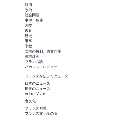
経済
政治
社会問題
事件・犯罪
外交
教育
歴史
軍事
宗教
女性の権利、男女同権
都市計画
フランス語
バカンス・レジャー
フランスが伝えたニュース
日本のニュース
世界のニュース
Art de Vivre
食文化
フランス料理
フランス文化圏の食