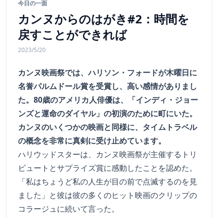
今日の一面
カンヌからのはがき#2：時間を
戻すことができれば
2023/5/20
カンヌ映画祭では、ハリソン・フォードが木曜日に
名誉パルムドール賞を受賞し、高い感情がありまし
た。80歳のアメリカ人俳優は、「インディ・ジョー
ンズと運命のダイヤル」の初演のために町にいた。
カンヌのいくつかの映画と同様に、タイムトラベル
の概念を非常に真剣に受け止めています。
ハリウッドスターは、カンヌ映画祭が主催するトリ
ビュートとサプライズ賞に感動したことを認めた。
「私はちょうど私の人生が目の前で点滅するのを見
ました」と彼は彼の多くのヒット映画のクリップの
コラージュに続いて言った。