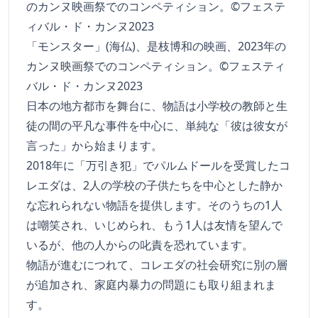
「モンスター」(海仏)、是枝博和の映画、2023年の
カンヌ映画祭でのコンペティション。©フェスティ
バル・ド・カンヌ2023
日本の地方都市を舞台に、物語は小学校の教師と生
徒の間の平凡な事件を中心に、単純な「彼は彼女が
言った」から始まります。
2018年に「万引き犯」でパルムドールを受賞したコ
レエダは、2人の学校の子供たちを中心とした静か
な忘れられない物語を提供します。そのうちの1人
は嘲笑され、いじめられ、もう1人は友情を望んで
いるが、他の人からの叱責を恐れています。
物語が進むにつれて、コレエダの社会研究に別の層
が追加され、家庭内暴力の問題にも取り組まれま
す。