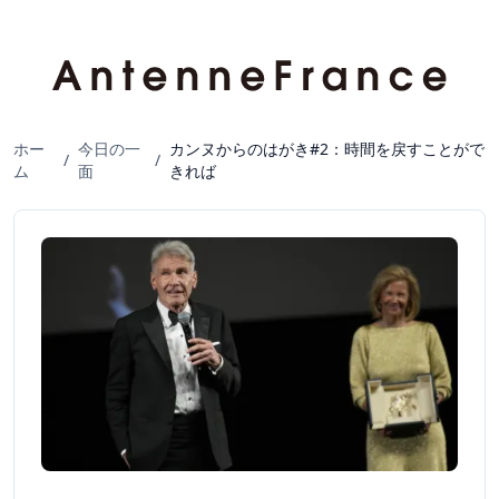
ホー
今日の一
カンヌからのはがき#2：時間を戻すことがで
/
/
ム
面
きれば