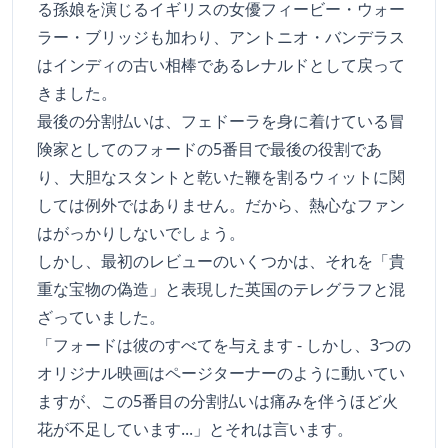
る孫娘を演じるイギリスの女優フィービー・ウォー
ラー・ブリッジも加わり、アントニオ・バンデラス
はインディの古い相棒であるレナルドとして戻って
きました。
最後の分割払いは、フェドーラを身に着けている冒
険家としてのフォードの5番目で最後の役割であ
り、大胆なスタントと乾いた鞭を割るウィットに関
しては例外ではありません。だから、熱心なファン
はがっかりしないでしょう。
しかし、最初のレビューのいくつかは、それを「貴
重な宝物の偽造」と表現した英国のテレグラフと混
ざっていました。
「フォードは彼のすべてを与えます - しかし、3つの
オリジナル映画はページターナーのように動いてい
ますが、この5番目の分割払いは痛みを伴うほど火
花が不足しています...」とそれは言います。