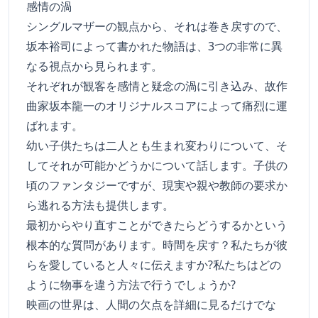
感情の渦
シングルマザーの観点から、それは巻き戻すので、
坂本裕司によって書かれた物語は、3つの非常に異
なる視点から見られます。
それぞれが観客を感情と疑念の渦に引き込み、故作
曲家坂本龍一のオリジナルスコアによって痛烈に運
ばれます。
幼い子供たちは二人とも生まれ変わりについて、そ
してそれが可能かどうかについて話します。子供の
頃のファンタジーですが、現実や親や教師の要求か
ら逃れる方法も提供します。
最初からやり直すことができたらどうするかという
根本的な質問があります。時間を戻す？私たちが彼
らを愛していると人々に伝えますか?私たちはどの
ように物事を違う方法で行うでしょうか?
映画の世界は、人間の欠点を詳細に見るだけでな