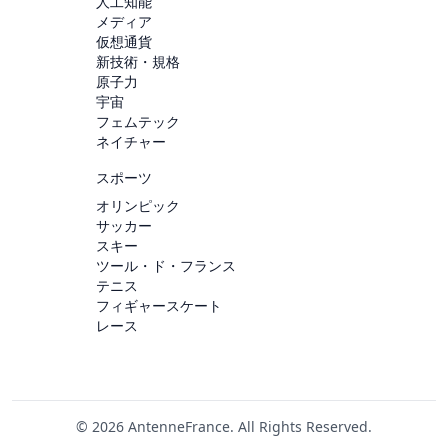
人工知能
メディア
仮想通貨
新技術・規格
原子力
宇宙
フェムテック
ネイチャー
スポーツ
オリンピック
サッカー
スキー
ツール・ド・フランス
テニス
フィギャースケート
レース
© 2026 AntenneFrance. All Rights Reserved.