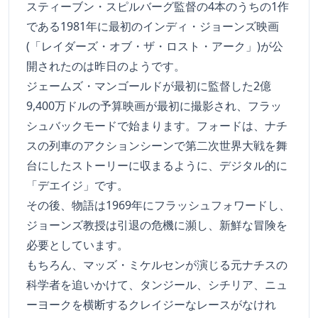
スティーブン・スピルバーグ監督の4本のうちの1作
である1981年に最初のインディ・ジョーンズ映画
(「レイダーズ・オブ・ザ・ロスト・アーク」)が公
開されたのは昨日のようです。
ジェームズ・マンゴールドが最初に監督した2億
9,400万ドルの予算映画が最初に撮影され、フラッ
シュバックモードで始まります。フォードは、ナチ
スの列車のアクションシーンで第二次世界大戦を舞
台にしたストーリーに収まるように、デジタル的に
「デエイジ」です。
その後、物語は1969年にフラッシュフォワードし、
ジョーンズ教授は引退の危機に瀕し、新鮮な冒険を
必要としています。
もちろん、マッズ・ミケルセンが演じる元ナチスの
科学者を追いかけて、タンジール、シチリア、ニュ
ーヨークを横断するクレイジーなレースがなけれ