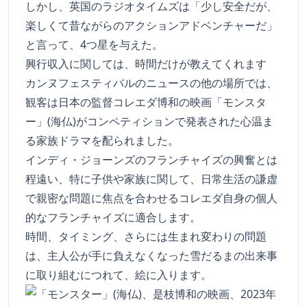
しかし、英国のラジオタイムズは「少し安全だが、
楽しくて昔ながらのアクションアドベンチャーだ」
と言って、4つ星を与えた。
興行収入に関しては、時間だけが教えてくれます
カンヌフェスティバルのニュースの他の場所では、
観客は日本の監督コレエダ博和の映画「モンスタ
ー」(海仏)がコンペティションで発表された心温ま
る家族ドラマを配られました。
インディ・ジョーンズのフランチャイズの興奮とは
程遠い、特に子供や家族に関して、日常生活の謙虚
で親密な問題に焦点を合わせるコレエダ自身の個人
的なフランチャイズに適合します。
時間、タイミング、さらには生まれ変わりの問題
は、主人公が手に負えなくなった雪だるまの出来事
に取り組むにつれて、絵に入ります。