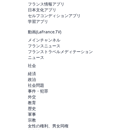
フランス情報アプリ
日本文化アプリ
セルフコンディションアプリ
学習アプリ
動画(
LaFrance.TV
)
メインチャンネル
フランスニュース
フランストラベルメディテーション
ニュース
社会
経済
政治
社会問題
事件・犯罪
外交
教育
歴史
軍事
宗教
女性の権利、男女同権