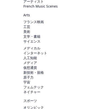
アーティスト
French Music Scenes
Arts
フランス映画
工芸
美術
文学・書籍
サイエンス
メディカル
インターネット
人工知能
メディア
仮想通貨
新技術・規格
原子力
宇宙
フェムテック
ネイチャー
スポーツ
オリンピック