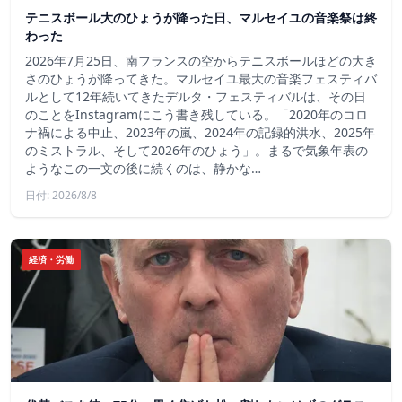
テニスボール大のひょうが降った日、マルセイユの音楽祭は終
わった
2026年7月25日、南フランスの空からテニスボールほどの大き
さのひょうが降ってきた。マルセイユ最大の音楽フェスティバ
ルとして12年続いてきたデルタ・フェスティバルは、その日
のことをInstagramにこう書き残している。「2020年のコロ
ナ禍による中止、2023年の嵐、2024年の記録的洪水、2025年
のミストラル、そして2026年のひょう」。まるで気象年表の
ようなこの一文の後に続くのは、静かな…
日付: 2026/8/8
経済・労働