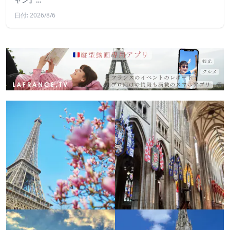
日付: 2026/8/6