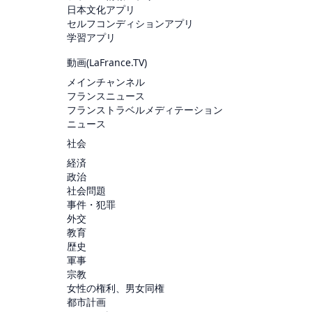
日本文化アプリ
セルフコンディションアプリ
学習アプリ
動画(
LaFrance.TV
)
メインチャンネル
フランスニュース
フランストラベルメディテーション
ニュース
社会
経済
政治
社会問題
事件・犯罪
外交
教育
歴史
軍事
宗教
女性の権利、男女同権
都市計画