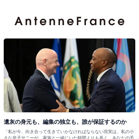
遺灰の身元も、編集の独立も、誰が保証するのか
「私が今、向き合って生きていかなければならない現実は、私の小
さな息子サニーが、家族と一緒にいた時間よりも長く、あなたの手