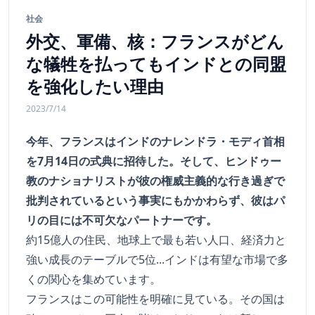
社会
外交、軍備、核：フランスがどん
な犠牲を払ってもインドとの同盟
を強化したい理由
2023/7/14
今年、フランスはインドのナレンドラ・モディ首相
を7月14日の式典に招待した。そして、ヒンドゥー
教のナショナリストが彼の権威主義的な行き過ぎで
批判されているという事実にもかかわらず、彼はパ
リの目には不可欠なパートナーです。
約15億人の住民、地球上で最も若い人口、経済力と
強い成長のテーブルで5位...インドは有望な市場で多
くの関心を集めています。
フランスはこの可能性を明確に見ている。その国は