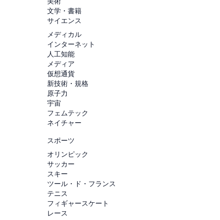
美術
文学・書籍
サイエンス
メディカル
インターネット
人工知能
メディア
仮想通貨
新技術・規格
原子力
宇宙
フェムテック
ネイチャー
スポーツ
オリンピック
サッカー
スキー
ツール・ド・フランス
テニス
フィギャースケート
レース