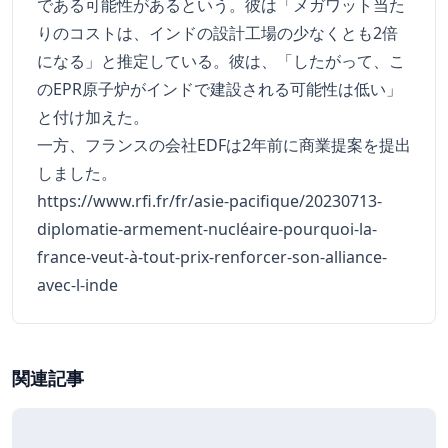
である可能性があるという。彼は「メガワット当た
りのコストは、インドの設計工場の少なくとも2倍
になる」と推定している。彼は、「したがって、こ
のEPR原子炉がインドで建設される可能性は低い」
と付け加えた。
一方、フランスの会社EDFは2年前に商業提案を提出
しました。
https://www.rfi.fr/fr/asie-pacifique/20230713-
diplomatie-armement-nucléaire-pourquoi-la-
france-veut-à-tout-prix-renforcer-son-alliance-
avec-l-inde
関連記事