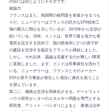
の目には同じように不可欠です。
核協力
フランスはまた、両国間の核問題を前進させるつも
りだ。ニューデリーはフランスの巨大なEPR技術工
場の購入に関心を示しているが、2010年から交渉が
続いている。当時、インドは、世界で最も強力な発
電所を設立する目的で、国の西海岸に2つの原子炉
の建設を交渉する協定をフランスと締結しました。
しかし、それ以来、議論は克服するのが難しい障害
に直面しました。まず、インドは民事責任を恐れて
いる。ニューデリーは、フランスとそのメーカー
EDFが原子力事故が発生した場合に責任を負うこと
を望んでいます。
第二に、価格は交渉を弱体化させる。ゲートウェイ
ハウス研究センターのエネルギー問題を専門とする
研究者、アミット・バンダリによると、後者は法外