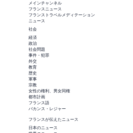
メインチャンネル
フランスニュース
フランストラベルメディテーション
ニュース
社会
経済
政治
社会問題
事件・犯罪
外交
教育
歴史
軍事
宗教
女性の権利、男女同権
都市計画
フランス語
バカンス・レジャー
フランスが伝えたニュース
日本のニュース