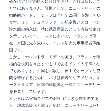
確かにアジアの巨人に賭けており、これは新しいこ
とではありません。証拠として、ニューデリーとの
戦略的パートナーシップは今年で25周年を迎えてい
ます。ミラージュとラファール航空機とスコーペン
潜水艦の納入は、特に武器産業にとって有益な協力
を示しています。ロシアに次いで、フランスは現
在、米国に先を抜いて、インド最大の軍事機器供給
国です。
しかし、ナレンドラ・モディの国は、フランスが積
極的な役割を果たすつもりであるインド太平洋の柱
でもあります。中国を相殺し、自由でオープンな空
間を確保するために、パリは伝統的なアメリカ、オ
ーストラリア、日本の同盟国と一緒にニューデリー
を必要としています。
インドは温室効果ガスの3番目に大きな排出国であ
り、地球温暖化と戦うために、ニューデリーはパリ