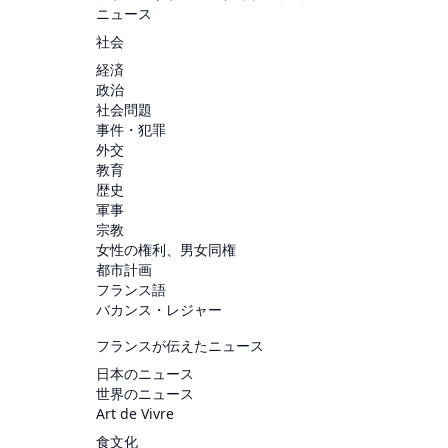
ニュース
社会
経済
政治
社会問題
事件・犯罪
外交
教育
歴史
軍事
宗教
女性の権利、男女同権
都市計画
フランス語
バカンス・レジャー
フランスが伝えたニュース
日本のニュース
世界のニュース
Art de Vivre
食文化