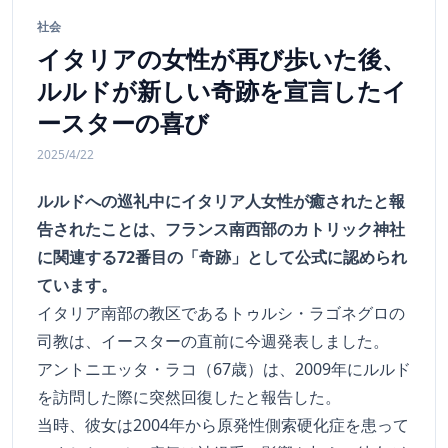
社会
イタリアの女性が再び歩いた後、
ルルドが新しい奇跡を宣言したイ
ースターの喜び
2025/4/22
ルルドへの巡礼中にイタリア人女性が癒されたと報
告されたことは、フランス南西部のカトリック神社
に関連する72番目の「奇跡」として公式に認められ
ています。
イタリア南部の教区であるトゥルシ・ラゴネグロの
司教は、イースターの直前に今週発表しました。
アントニエッタ・ラコ（67歳）は、2009年にルルド
を訪問した際に突然回復したと報告した。
当時、彼女は2004年から原発性側索硬化症を患って