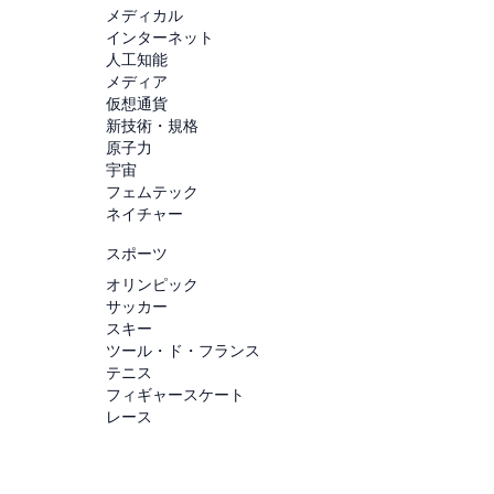
メディカル
インターネット
人工知能
メディア
仮想通貨
新技術・規格
原子力
宇宙
フェムテック
ネイチャー
スポーツ
オリンピック
サッカー
スキー
ツール・ド・フランス
テニス
フィギャースケート
レース