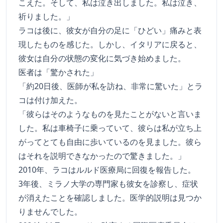
こえた。そして、私は泣き出しました。私は泣き、
祈りました。」
ラコは後に、彼女が自分の足に「ひどい」痛みと表
現したものを感じた。しかし、イタリアに戻ると、
彼女は自分の状態の変化に気づき始めました。
医者は「驚かされた」
「約20日後、医師が私を訪ね、非常に驚いた」とラ
コは付け加えた。
「彼らはそのようなものを見たことがないと言いま
した。私は車椅子に乗っていて、彼らは私が立ち上
がってとても自由に歩いているのを見ました。彼ら
はそれを説明できなかったので驚きました。」
2010年、ラコはルルド医療局に回復を報告した。
3年後、ミラノ大学の専門家も彼女を診察し、症状
が消えたことを確認しました。医学的説明は見つか
りませんでした。