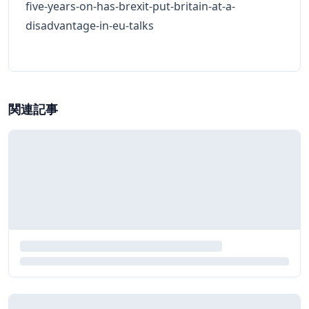
five-years-on-has-brexit-put-britain-at-a-
disadvantage-in-eu-talks
関連記事