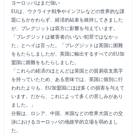
ヨーロッパはまだ強い
EUは、ウクライナ戦争やインフレなどの世界的な課
題にもかかわらず、経済的結束を維持してきました
が、ブレグジットは双方に影響を与えています。
「ブレグジットは被害者のいない犯罪ではなかっ
た」とヘイは言った。「ブレグジットは英国に困難
をもたらしましたが、英国に輸出するすべてのEU加
盟国に困難をもたらしました。
「これらの経済のほとんどは英国との貿易収支黒字
を持っていたため、ある意味では、英国に個別に行
われたよりも、EU加盟国にほぼ多くの損害を与えて
います。だから、これによって多くの苦しみがあり
ました。」
分裂は、ロシア、中国、米国などの世界大国との交
渉におけるヨーロッパの地政学的立場を弱めまし
た。