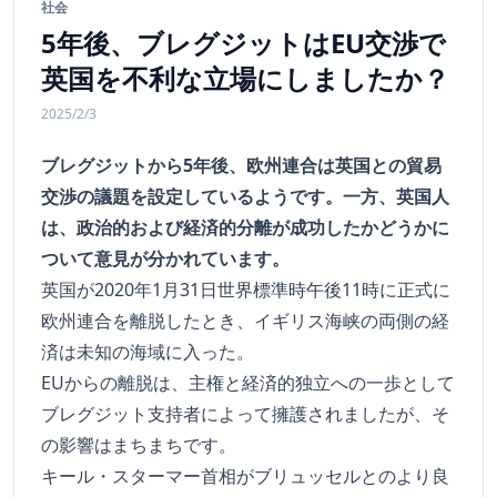
社会
5年後、ブレグジットはEU交渉で
英国を不利な立場にしましたか？
2025/2/3
ブレグジットから5年後、欧州連合は英国との貿易
交渉の議題を設定しているようです。一方、英国人
は、政治的および経済的分離が成功したかどうかに
ついて意見が分かれています。
英国が2020年1月31日世界標準時午後11時に正式に
欧州連合を離脱したとき、イギリス海峡の両側の経
済は未知の海域に入った。
EUからの離脱は、主権と経済的独立への一歩として
ブレグジット支持者によって擁護されましたが、そ
の影響はまちまちです。
キール・スターマー首相がブリュッセルとのより良