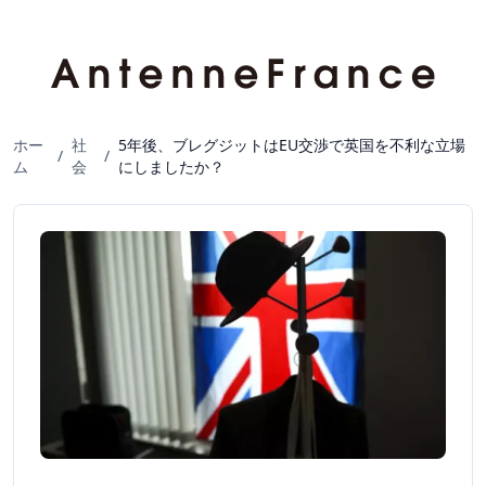
ホー
社
5年後、ブレグジットはEU交渉で英国を不利な立場
/
/
ム
会
にしましたか？