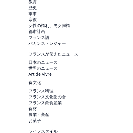
教育
歴史
軍事
宗教
女性の権利、男女同権
都市計画
フランス語
バカンス・レジャー
フランスが伝えたニュース
日本のニュース
世界のニュース
Art de Vivre
食文化
フランス料理
フランス文化圏の食
フランス飲食産業
食材
農業・畜産
お菓子
ライフスタイル