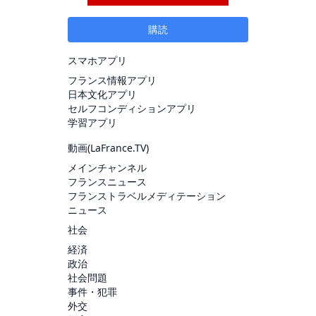
購読
スマホアプリ
フランス情報アプリ
日本文化アプリ
セルフコンディションアプリ
学習アプリ
動画(
LaFrance.TV
)
メインチャンネル
フランスニュース
フランストラベルメディテーション
ニュース
社会
経済
政治
社会問題
事件・犯罪
外交