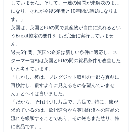
していません。そして、一連の疑問が未解決のまま
になり、それが今後5年間と10年間の議題になりま
す。」
英国は、英国とEUの間で農産物が自由に流れるとい
うBrexit協定の要件をまだ完全に実行していませ
ん。
過去5年間、英国の企業は新しい条件に適応し、ス
ターマー首相は英国とEUの間の貿易条件を改善した
いと考えています。
「しかし、彼は、ブレグジット取引の一部を真剣に
再検討し、覆すように見えるものを望んでいませ
ん」とヘイは言いました。
「だから、それは少し片足で、片足で...特に、彼が
求めているのは、欧州連合から英国経済への商品の
流れを緩和することであり、その逆もまた然り、特
に食品です。」