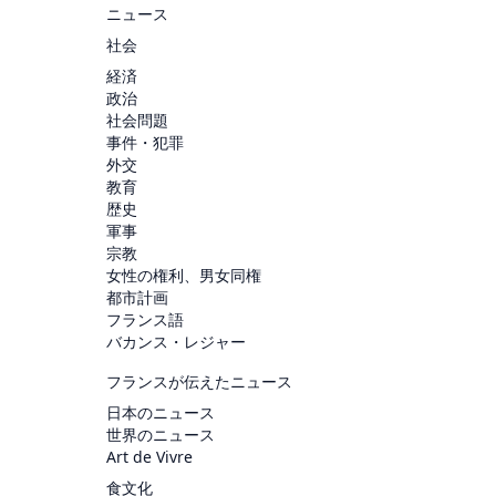
ニュース
社会
経済
政治
社会問題
事件・犯罪
外交
教育
歴史
軍事
宗教
女性の権利、男女同権
都市計画
フランス語
バカンス・レジャー
フランスが伝えたニュース
日本のニュース
世界のニュース
Art de Vivre
食文化