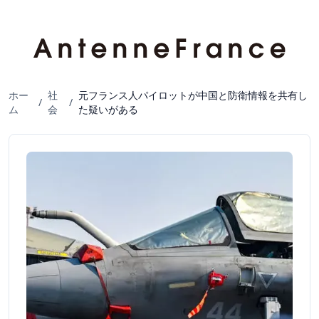
ホー
社
元フランス人パイロットが中国と防衛情報を共有し
/
/
ム
会
た疑いがある