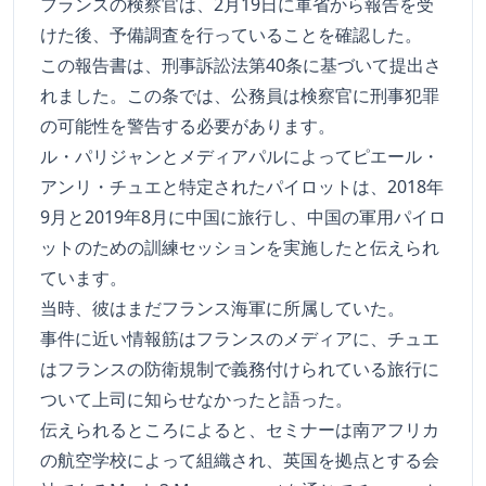
フランスの検察官は、2月19日に軍省から報告を受
けた後、予備調査を行っていることを確認した。
この報告書は、刑事訴訟法第40条に基づいて提出さ
れました。この条では、公務員は検察官に刑事犯罪
の可能性を警告する必要があります。
ル・パリジャンとメディアパルによってピエール・
アンリ・チュエと特定されたパイロットは、2018年
9月と2019年8月に中国に旅行し、中国の軍用パイロ
ットのための訓練セッションを実施したと伝えられ
ています。
当時、彼はまだフランス海軍に所属していた。
事件に近い情報筋はフランスのメディアに、チュエ
はフランスの防衛規制で義務付けられている旅行に
ついて上司に知らせなかったと語った。
伝えられるところによると、セミナーは南アフリカ
の航空学校によって組織され、英国を拠点とする会