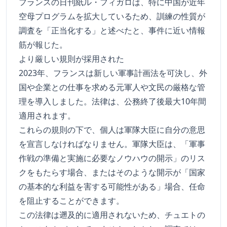
フランスの日刊紙ル・フィガロは、特に中国が近年
空母プログラムを拡大しているため、訓練の性質が
調査を「正当化する」と述べたと、事件に近い情報
筋が報じた。
より厳しい規則が採用された
2023年、フランスは新しい軍事計画法を可決し、外
国や企業との仕事を求める元軍人や文民の厳格な管
理を導入しました。法律は、公務終了後最大10年間
適用されます。
これらの規則の下で、個人は軍隊大臣に自分の意思
を宣言しなければなりません。軍隊大臣は、「軍事
作戦の準備と実施に必要なノウハウの開示」のリス
クをもたらす場合、またはそのような開示が「国家
の基本的な利益を害する可能性がある」場合、任命
を阻止することができます。
この法律は遡及的に適用されないため、チュエトの