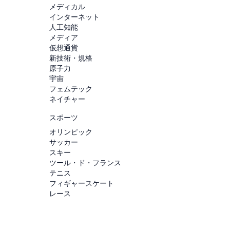
メディカル
インターネット
人工知能
メディア
仮想通貨
新技術・規格
原子力
宇宙
フェムテック
ネイチャー
スポーツ
オリンピック
サッカー
スキー
ツール・ド・フランス
テニス
フィギャースケート
レース