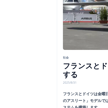
社会
フランスとド
する
2025/8/31
フランスとドイツは金曜
のアスリート」モデルで
ステムを構築します。