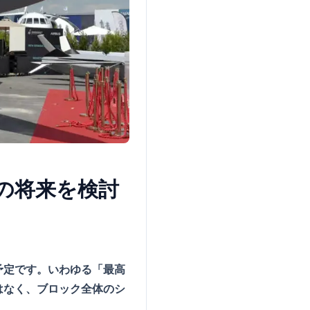
の将来を検討
予定です。いわゆる「最高
はなく、ブロック全体のシ