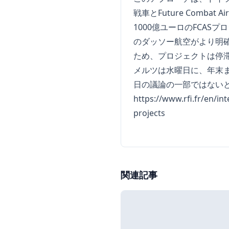
戦車とFuture Comb
1000億ユーロのFCA
のダッソー航空がより明
ため、プロジェクトは停
メルツは水曜日に、年末ま
日の議論の一部ではない
https://www.rfi.fr/en/i
projects
関連記事