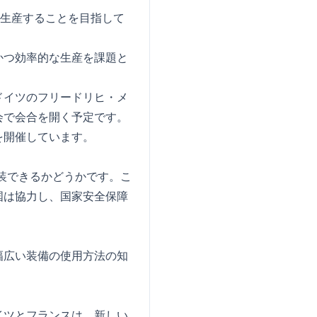
を生産することを目指して
かつ効率的な生産を課題と
ドイツのフリードリヒ・メ
会で会合を開く予定です。
を開催しています。
装できるかどうかです。こ
国は協力し、国家安全保障
幅広い装備の使用方法の知
イツとフランスは、新しい