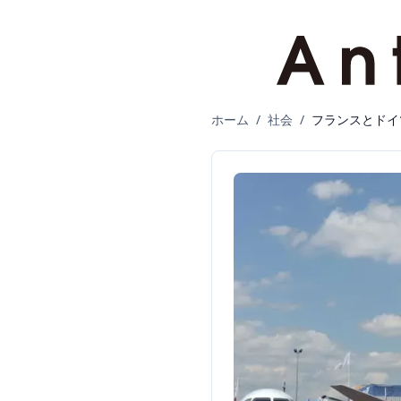
ホーム
/
社会
/
フランスとドイ