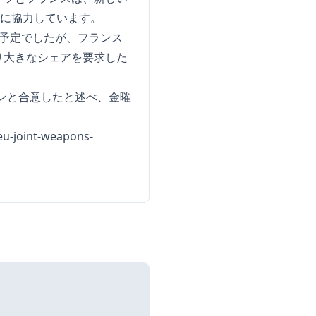
るために協力しています。
る予定でしたが、フランス
り大きなシェアを要求した
ロンと合意したと述べ、金曜
eu-joint-weapons-