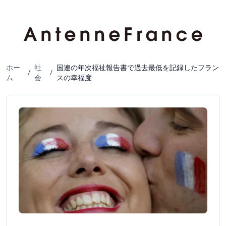
ホー
社
国連の年次福祉報告書で過去最低を記録したフラン
/
/
ム
会
スの幸福度