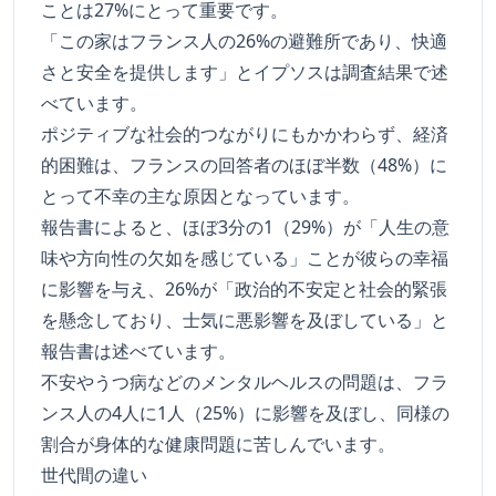
ことは27%にとって重要です。
「この家はフランス人の26%の避難所であり、快適
さと安全を提供します」とイプソスは調査結果で述
べています。
ポジティブな社会的つながりにもかかわらず、経済
的困難は、フランスの回答者のほぼ半数（48%）に
とって不幸の主な原因となっています。
報告書によると、ほぼ3分の1（29%）が「人生の意
味や方向性の欠如を感じている」ことが彼らの幸福
に影響を与え、26%が「政治的不安定と社会的緊張
を懸念しており、士気に悪影響を及ぼしている」と
報告書は述べています。
不安やうつ病などのメンタルヘルスの問題は、フラ
ンス人の4人に1人（25%）に影響を及ぼし、同様の
割合が身体的な健康問題に苦しんでいます。
世代間の違い