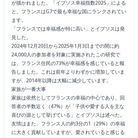
が描かれました。「イプソス幸福指数2025」による
と、フランスはG7で最も幸福な国にランクされてい
ます。
「フランスでは幸福感が特に高い」とイプソスは発
見した。
2024年12月20日から2025年1月3日までの間に約
24,000人の参加者を対象に実施されたこの研究で
は、フランス住民の73%が幸福感を感じていると報
告しました。これは前年よりわずかに増加していま
すが、2014年以降は大幅に減少しています。
家族が一番大事
家族は依然としてフランスの幸福の中心であり、回
答者の半数近く（47%）が「子供や愛する人を主な
喜びの源として挙げている」とイプソスは述べた。
友情はまた、フランス人の約3分の1（29%）の幸福
に大きく貢献していますが、愛されていると感じる