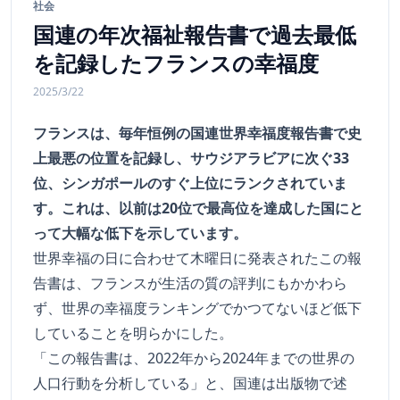
社会
国連の年次福祉報告書で過去最低
を記録したフランスの幸福度
2025/3/22
フランスは、毎年恒例の国連世界幸福度報告書で史
上最悪の位置を記録し、サウジアラビアに次ぐ33
位、シンガポールのすぐ上位にランクされていま
す。これは、以前は20位で最高位を達成した国にと
って大幅な低下を示しています。
世界幸福の日に合わせて木曜日に発表されたこの報
告書は、フランスが生活の質の評判にもかかわら
ず、世界の幸福度ランキングでかつてないほど低下
していることを明らかにした。
「この報告書は、2022年から2024年までの世界の
人口行動を分析している」と、国連は出版物で述