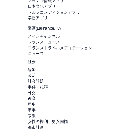
フランス情報アプリ
日本文化アプリ
セルフコンディションアプリ
学習アプリ
動画(
LaFrance.TV
)
メインチャンネル
フランスニュース
フランストラベルメディテーション
ニュース
社会
経済
政治
社会問題
事件・犯罪
外交
教育
歴史
軍事
宗教
女性の権利、男女同権
都市計画