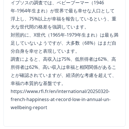
イプソスの調査では、ベビーブーマー（1946
年-1964年生まれ）が世界で最も幸せな人口として
浮上し、75%以上が幸福を報告しているという、重
大な世代間の格差を強調しています。
対照的に、X世代（1965年-1979年生まれ）は最も満
足していないようですが、大多数（68%）はまだ自
分自身を幸せと表現しています。
調査によると、高収入は75%、低所得者は62%、高
所得者は62%、高い収入は幸福と相関関係があるこ
とが確認されていますが、経済的な考慮を超えて、
幸福の本質的な基盤です。
https://www.rfi.fr/en/international/20250320-
french-happiness-at-record-low-in-annual-un-
wellbeing-report