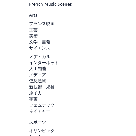
French Music Scenes
Arts
フランス映画
工芸
美術
文学・書籍
サイエンス
メディカル
インターネット
人工知能
メディア
仮想通貨
新技術・規格
原子力
宇宙
フェムテック
ネイチャー
スポーツ
オリンピック