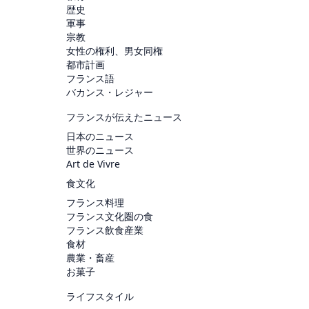
歴史
軍事
宗教
女性の権利、男女同権
都市計画
フランス語
バカンス・レジャー
フランスが伝えたニュース
日本のニュース
世界のニュース
Art de Vivre
食文化
フランス料理
フランス文化圏の食
フランス飲食産業
食材
農業・畜産
お菓子
ライフスタイル