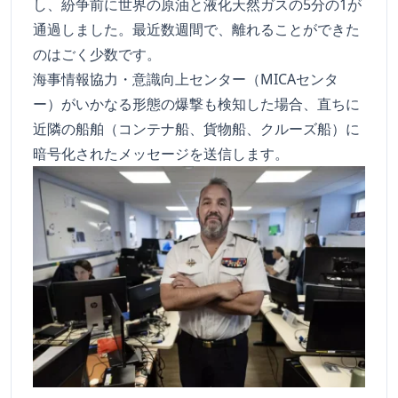
し、紛争前に世界の原油と液化天然ガスの5分の1が
通過しました。最近数週間で、離れることができた
のはごく少数です。
海事情報協力・意識向上センター（MICAセンタ
ー）がいかなる形態の爆撃も検知した場合、直ちに
近隣の船舶（コンテナ船、貨物船、クルーズ船）に
暗号化されたメッセージを送信します。