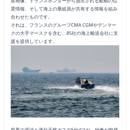
星画像、トランスポンダーから放出される船舶の位
置情報、そして海上の乗組員が共有する情報を組み
合わせたものです。
それは、フランスのグループCMA CGMやデンマー
クの大手マースクを含む、85社の海上輸送会社に支
援を提供しています。
世界の原油と液化天然ガスの5分の1が、紛争が勃発