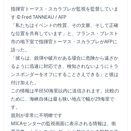
指揮官トーマス・スカラブレが監視を監督していま
す © Fred TANNEAU / AFP
「私たちはイベントの性質、その文脈、そして正確
な位置を共有しています」と、フランス・ブレスト
市の地下室で指揮官トーマス・スカラブレがAFPに
語った。
「彼らは、銃弾や破片がある場合に危険から遠ざか
るように迅速に対応でき、検知されないようにトラ
ンスポンダーをオフにすることさえできる」と彼は
付け加えた。
この情報は半径50海里以内に送信されます。比較の
ために、海峡自体は最も狭い地点で幅が29海里で
す。
規則が非常に不明瞭です
MICAセンターの監視画面に表示される情報は、衛