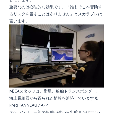
重要なのは心理的な効果です。「誰もそこへ冒険す
るリスクを冒すことはありません」とスカラブレは
言います。
MICAスタッフは、衛星、船舶トランスポンダー、
海上乗組員から得られた情報を追跡しています ©
Fred TANNEAU / AFP
テヘランは、一部の船舶が湾から出航またはホルム