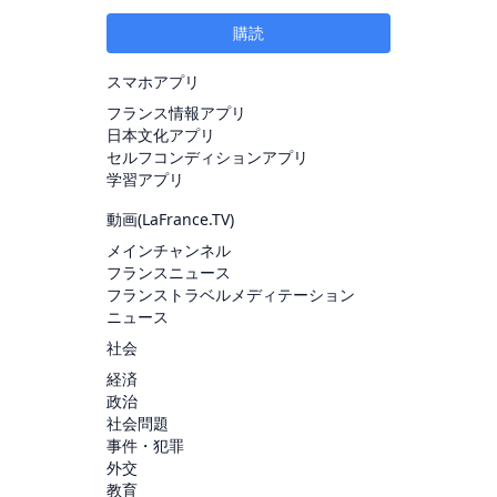
購読
スマホアプリ
フランス情報アプリ
日本文化アプリ
セルフコンディションアプリ
学習アプリ
動画(
LaFrance.TV
)
メインチャンネル
フランスニュース
フランストラベルメディテーション
ニュース
社会
経済
政治
社会問題
事件・犯罪
外交
教育