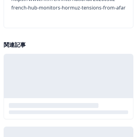
french-hub-monitors-hormuz-tensions-from-afar
関連記事