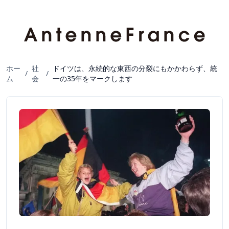
ホー
社
ドイツは、永続的な東西の分裂にもかかわらず、統
/
/
ム
会
一の35年をマークします