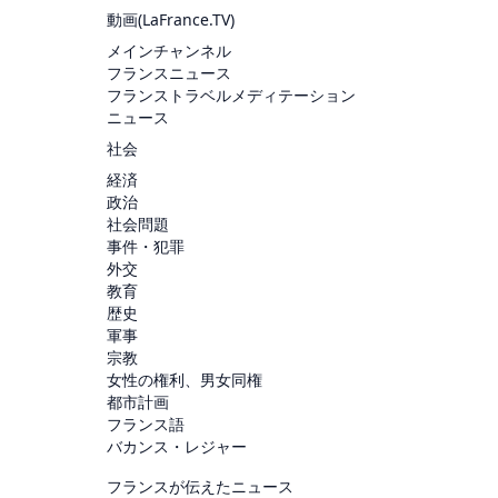
動画(
LaFrance.TV
)
メインチャンネル
フランスニュース
フランストラベルメディテーション
ニュース
社会
経済
政治
社会問題
事件・犯罪
外交
教育
歴史
軍事
宗教
女性の権利、男女同権
都市計画
フランス語
バカンス・レジャー
フランスが伝えたニュース