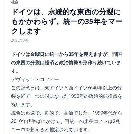
社会
ドイツは、永続的な東西の分裂に
もかかわらず、統一の35年をマー
クします
2025/10/6
ドイツは金曜日に統一から35年を迎えますが、同国
の東西の分裂は経済と政治情勢を形作り続けていま
す。
デヴィッド・コフィー
この記念日は、東ドイツと西ドイツが40年以上の分
裂を経て一つの国になった1990年の政治的転換点を
祝います。
統合は迅速で、劇的で、高価でした。1990年代から
2010年代半ばにかけて、再統一の累積コストは2兆
ユーロを超えると推定されています。