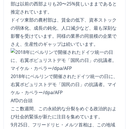
部は以前の西部よりも20〜25%貧しいままであると
推定されています。
ドイツ東部の農村部は、賃金の低下、資本ストック
の弱体化、成長の鈍化、人口減少など、最も深刻な
影響を受けています。同様の業界の同規模の企業で
さえ、生産性のギャップは続いています。
2018年にベルリンで開催されたドイツ統一の日に、
右翼ポピュリストデモ「国民の日」の抗議者。マイ
ケル・カペラー/dpa/AFP
AfDの台頭
ここ数週間、この永続的な分裂をめぐる政治的およ
び社会的緊張が新たに注目を集めています。
9月25日、フリードリヒ・メルツ首相は、この地域