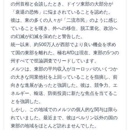
の州首相と会談したとき、ドイツ東部の大部分が
「衰退の恐怖」に悩まされていることを認めた。
彼は、東の多くの人々が「二流市民」のように感じ
ていることを嘆き、外への移住、脱工業化、政治へ
の幻滅が幻滅を深めたと警告した。
統一以来、約500万人が西部でより良い機会を求め
て国の東部を離れた。極右AfDは現在、東部の5つの
州すべてで世論調査でリードしています。
メルツは、東部の平均収入がヨーロッパのいくつか
の大きな同業他社を上回っていることを指摘し、前
向きな進展があったと強調した。彼は、競争力、エ
ネルギー、輸送、防衛投資に新たな焦点を当てるこ
とを強調した。
しかし、この地域でのメルツの個人的な関与は限ら
れていました。最近まで、彼はベルリン以外の国の
東部の地域をほとんど訪れませんでした。