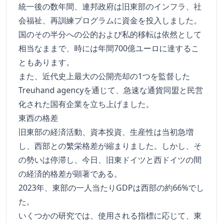
統一後の数年間、連邦政府は旧東部のインフラ、社
会福祉、再訓練プログラムに資金を投入しました。
国のその半分への公的および私的移転は依然として
相当なままで、時には年間700億ユーロに達するこ
ともあります。
また、近代史上最大の公開売却の1つを監督した
Treuhand agencyを通じて、急速な通貨同盟と民営
化された国有企業を立ち上げました。
東西の格差
旧東部の経済活動、資本投資、生産性は当初急増
し、西部との繁栄格差が縮まりました。しかし、そ
の勢いは停滞し、今日、旧東ドイツと西ドイツの間
の経済的格差が顕著である。
2023年、東部の一人当たりGDPは西部の約66%でし
た。
いくつかの研究では、使用される指標に応じて、東