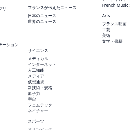
French Music
フランスが伝えたニュース
プリ
日本のニュース
Arts
世界のニュース
フランス映画
工芸
美術
文学・書籍
テーション
サイエンス
メディカル
インターネット
人工知能
メディア
仮想通貨
新技術・規格
原子力
宇宙
フェムテック
ネイチャー
スポーツ
オリンピック