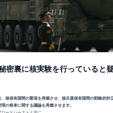
秘密裏に核実験を行っていると
は、核保有国間の緊張を再燃させ、核兵器保有国間の戦略的対
管理の将来に関する議論を再燃させます。
ブロードハーストと共に