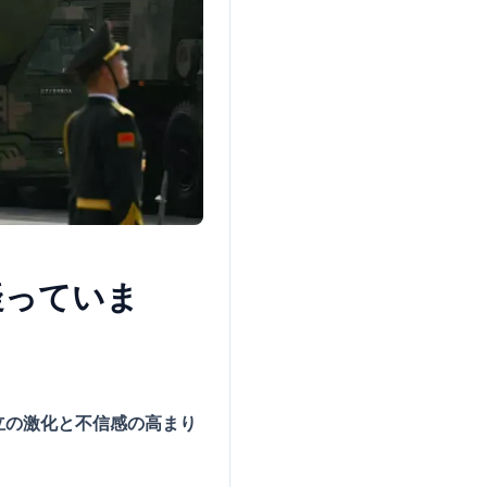
疑っていま
立の激化と不信感の高まり