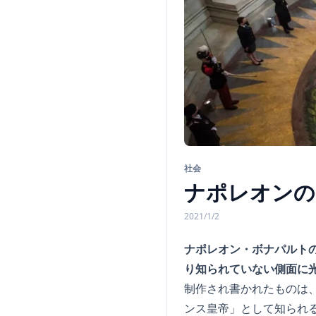
社会
ナポレオンの
2021/1/2
ナポレオン・ボナパルトの
り知られていない側面に
制作され書かれたものは
ンス皇帝」として知られ