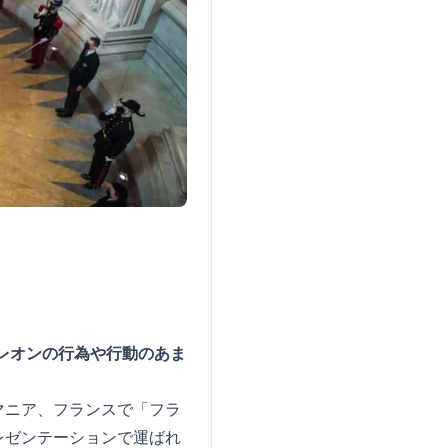
ポレオンの行為や行動のあま
マニア、フランスで「フラ
レゼンテーションで運ばれ