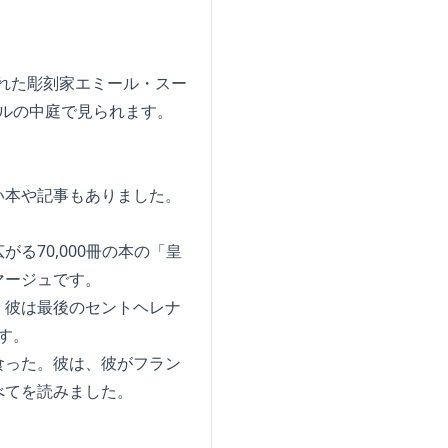
られた彫刻家エミール・スー
テルの中庭で見られます。
い本や記事もありました。
る70,000冊の本の「皇
マージュです。
。彼は最後のセントヘレナ
す。
食った。彼は、彼がフラン
べてを読みました。