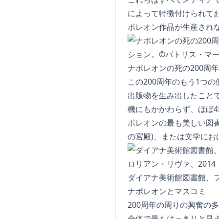
によって特徴付けられて
ポレオン作品が生産され
ナポレオンの死の200周
この200周年のもう1つ
出版物を生み出したことで
機にもかかわらず、ほぼ4
ポレオンの最も美しい図書
の宮殿)、または文学に
ダイアナ美術館図書館、フ
ナポレオンとマスコミ
200周年の周りの興奮の
全体で最もはっきりと見