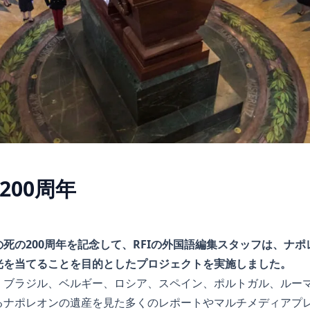
200周年
死の200周年を記念して、RFIの外国語編集スタッフは、ナ
光を当てることを目的としたプロジェクトを実施しました。
、ブラジル、ベルギー、ロシア、スペイン、ポルトガル、ルー
るナポレオンの遺産を見た多くのレポートやマルチメディアプ