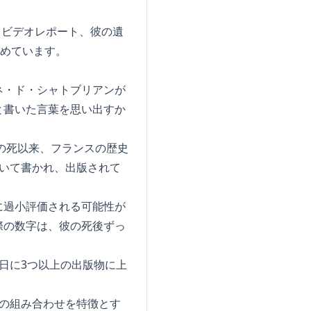
真、ビデオレポート、彼の遺
とめています。
ネ・ド・シャトブリアンが
と書いた言葉を思い出すか
の死以来、フランスの歴史
いて書かれ、出版されて
に過小評価される可能性が
際の数字は、彼の死後ずっ
日に3つ以上の出版物に上
の組み合わせを特徴とす