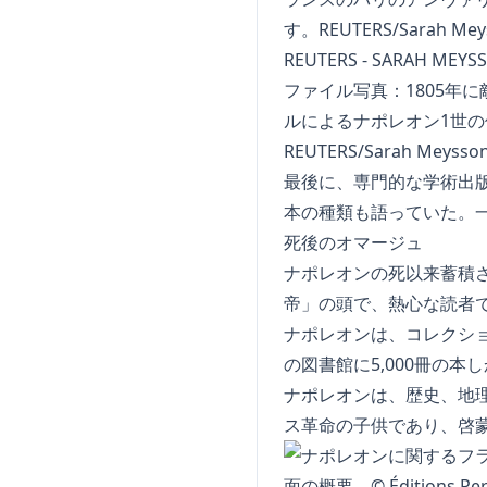
ファイル写真：1805年
ルによるナポレオン1世の
REUTERS/Sarah Meyss
最後に、専門的な学術出
本の種類も語っていた。
死後のオマージュ
ナポレオンの死以来蓄積さ
帝」の頭で、熱心な読者
ナポレオンは、コレクシ
の図書館に5,000冊の
ナポレオンは、歴史、地
ス革命の子供であり、啓