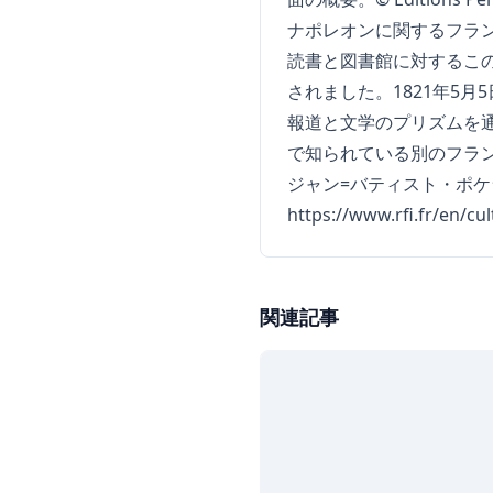
ナポレオンに関するフランスの報道
読書と図書館に対するこ
されました。1821年5
報道と文学のプリズムを通
で知られている別のフラン
ジャン=バティスト・ポケ
https://www.rfi.fr/en/c
関連記事