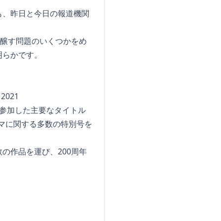
も、昨日と今日の報道機関
を醸す問題のいくつかをめ
明らかです。
021
参加した主要なタイトル
ーマに関する多数の特別号を
の作品を運び、200周年