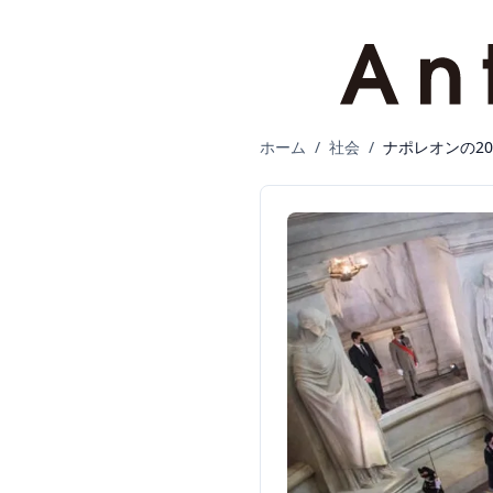
ホーム
/
社会
/
ナポレオンの20