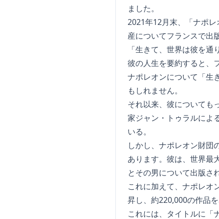
ました。
2021年12月末、「ナ
産についてフランスで出版
「生きて、世界は彼を通
彼の人生を要約すると、
ナポレオンについて「生
もしれません。
それ以来、彼についてもっ
家ジャン・トゥラルによ
いる。
しかし、ナポレオン財団
あります。彼は、世界最
とその男について出版され
これに加えて、ナポレオ
昇し、約220,000の作
これには、タイトルに「