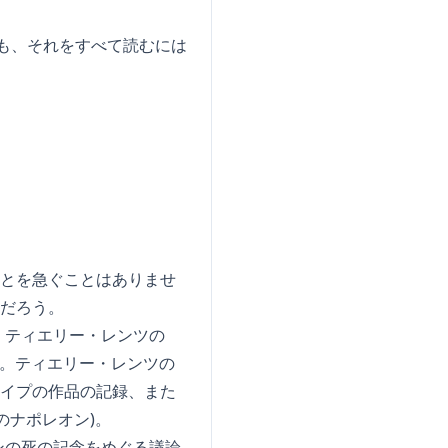
でも、それをすべて読むには
ことを急ぐことはありませ
ただろう。
、ティエリー・レンツの
す。ティエリー・レンツの
タイプの作品の記録、また
のナポレオン)。
ンの死の記念をめぐる議論