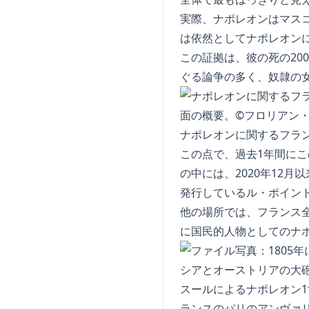
実際、ナポレオンはマス
は依然としてナポレオン
この証拠は、彼の死の2
ぐる論争の多く、奴隷の
ナポレオンに関するフラン
この点で、過去1年間に
の中には、2020年12
発行しているル・ポイン
他の場所では、フランス
に国民的人物としてのナ