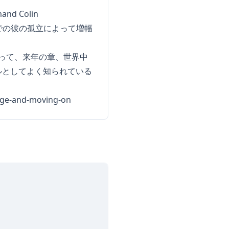
d Colin
での彼の孤立によって増幅
とって、来年の章、世界中
ルとしてよく知られている
page-and-moving-on