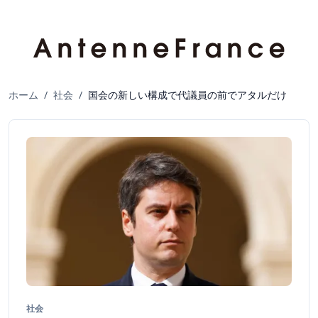
ホーム
/
社会
/
国会の新しい構成で代議員の前でアタルだけ
社会