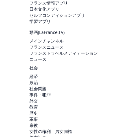
フランス情報アプリ
日本文化アプリ
セルフコンディションアプリ
学習アプリ
動画(
LaFrance.TV
)
メインチャンネル
フランスニュース
フランストラベルメディテーション
ニュース
社会
経済
政治
社会問題
事件・犯罪
外交
教育
歴史
軍事
宗教
女性の権利、男女同権