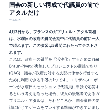
国会の新しい構成で代議員の前で
アタルだけ
2024/4/3
4月3日から、フランスのガブリエル・アタル首相
は、水曜日の政府の質問会期中に代議員の前に一人
で現れます。この演習は5週間にわたってテストさ
れます。
これは、政府への質問を「活性化」するためにYaël
Braun-Pivetが実施したプロジェクトの継続であり
(QAG)、議会が政府に対する支配の使命を行使する
ために利用できる手段の1つです。エリザベス・ボ
ーンが水曜日のセッションで代議員に単独で応答す
るという考えを断った場合、彼女の後継者であるガ
ブリエル・アタルは、それどころか、国会議長の要
請に応じてゲームをプレイする準備ができていまし