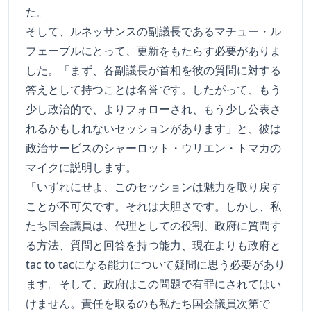
た。
そして、ルネッサンスの副議長であるマチュー・ル
フェーブルにとって、更新をもたらす必要がありま
した。「まず、各副議長が首相を彼の質問に対する
答えとして持つことは名誉です。したがって、もう
少し政治的で、よりフォローされ、もう少し公表さ
れるかもしれないセッションがあります」と、彼は
政治サービスのシャーロット・ウリエン・トマカの
マイクに説明します。
「いずれにせよ、このセッションは魅力を取り戻す
ことが不可欠です。それは大胆さです。しかし、私
たち国会議員は、代理としての役割、政府に質問す
る方法、質問と回答を持つ能力、現在よりも政府と
tac to tacになる能力について疑問に思う必要があり
ます。そして、政府はこの問題で有罪にされてはい
けません。責任を取るのも私たち国会議員次第で