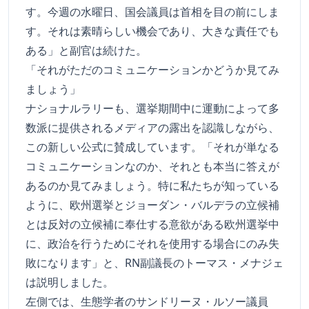
す。今週の水曜日、国会議員は首相を目の前にしま
す。それは素晴らしい機会であり、大きな責任でも
ある」と副官は続けた。
「それがただのコミュニケーションかどうか見てみ
ましょう」
ナショナルラリーも、選挙期間中に運動によって多
数派に提供されるメディアの露出を認識しながら、
この新しい公式に賛成しています。「それが単なる
コミュニケーションなのか、それとも本当に答えが
あるのか見てみましょう。特に私たちが知っている
ように、欧州選挙とジョーダン・バルデラの立候補
とは反対の立候補に奉仕する意欲がある欧州選挙中
に、政治を行うためにそれを使用する場合にのみ失
敗になります」と、RN副議長のトーマス・メナジェ
は説明しました。
左側では、生態学者のサンドリーヌ・ルソー議員