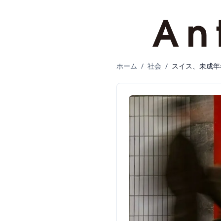
ホーム
/
社会
/
スイス、未成年