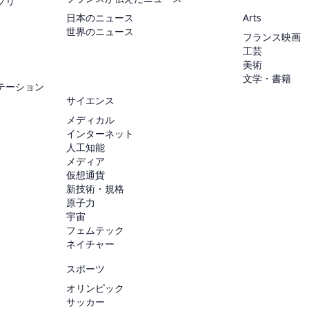
プリ
日本のニュース
Arts
世界のニュース
フランス映画
工芸
美術
文学・書籍
テーション
サイエンス
メディカル
インターネット
人工知能
メディア
仮想通貨
新技術・規格
原子力
宇宙
フェムテック
ネイチャー
スポーツ
オリンピック
サッカー