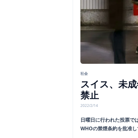
社会
スイス、未成
禁止
2022/2/14
日曜日に行われた投票で
WHOの禁煙条約を批准