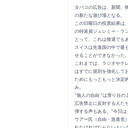
タバコの広告は、新聞、
の新たな遊び場となる。
この日曜日の投票結果は
の特派員ジェレミー・ラ
とって、これは後退でも
スイスは先進国の中で最
せることができなかった
これまでは、ラジオやテ
はすでに規則を強化してお
ためにもっともっと決定
み。
"個人の自由 "は滑り台の
広告禁止に反対する人た
弾する声もある。"今日
ウアー氏（自由・急進党
れなければならないとい