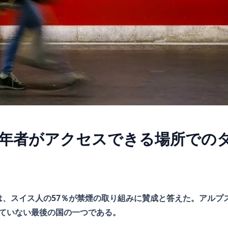
年者がアクセスできる場所での
は、スイス人の57％が禁煙の取り組みに賛成と答えた。アルプ
していない最後の国の一つである。