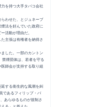
響力を持つ大手タバコ会社
食らわせた、とジュネーブ
禁煙法を好んでいた政府に
ビー活動が理由だ。
した主張は有権者を納得さ
いました。一部のカントン
、禁煙団体は、若者を守る
や医師会が支持する取り組
蔓延する衛生的な風潮を糾
員であるフィリップ・バ
は、あらゆるものが規制さ
覚える」と答えた。