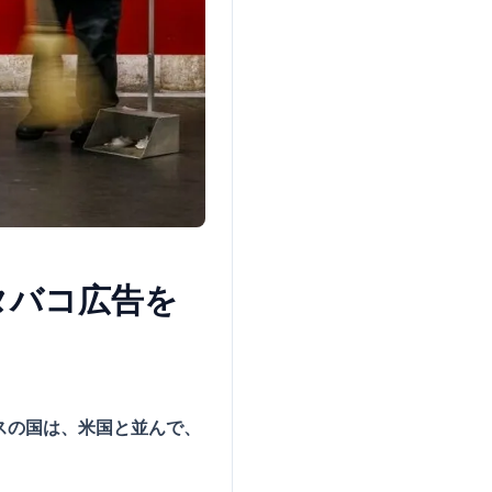
タバコ広告を
スの国は、米国と並んで、