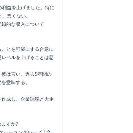
ーロの利益を上げました。特に
と、悪くない。
記録的な収入について
ることを可能にする合意に
税レベルを上げることは悪
彼は言い、過去5年間の
動を意味する。
を作成し、企業課税と大企
ますか?
ニケーショングループ「文