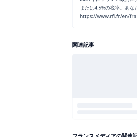
または4.5%の税率。あ
https://www.rfi.fr/en/f
関連記事
フランスメディアの関連