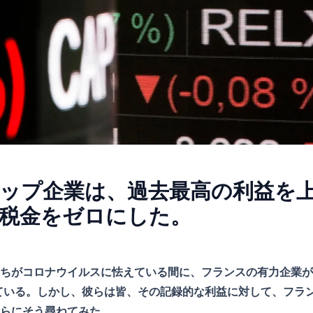
ップ企業は、過去最高の利益を
税金をゼロにした。
私たちがコロナウイルスに怯えている間に、フランスの有力企業が
ている。しかし、彼らは皆、その記録的な利益に対して、フラ
は彼らにそう尋ねてみた。