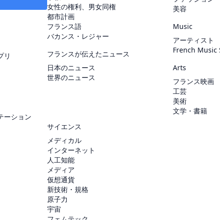
女性の権利、男女同権
美容
都市計画
フランス語
Music
バカンス・レジャー
アーティスト
French Music
フランスが伝えたニュース
プリ
日本のニュース
Arts
世界のニュース
フランス映画
工芸
美術
文学・書籍
テーション
サイエンス
メディカル
インターネット
人工知能
メディア
仮想通貨
新技術・規格
原子力
宇宙
フェムテック