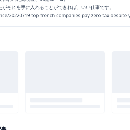
なたがそれを手に入れることができれば、いい仕事です。
rance/20220719-top-french-companies-pay-zero-tax-despite-y
記事