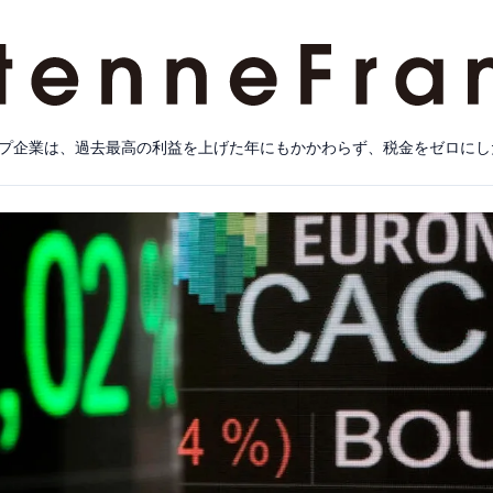
プ企業は、過去最高の利益を上げた年にもかかわらず、税金をゼロにし