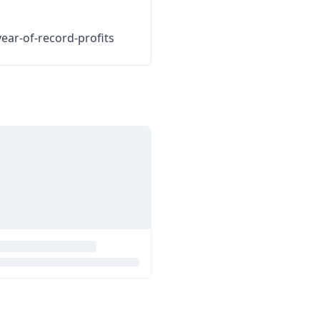
ear-of-record-profits