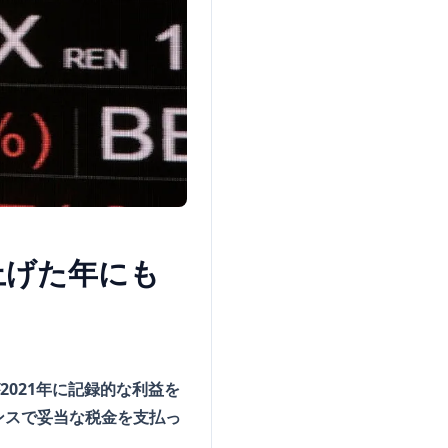
上げた年にも
2021年に記録的な利益を
ンスで妥当な税金を支払っ