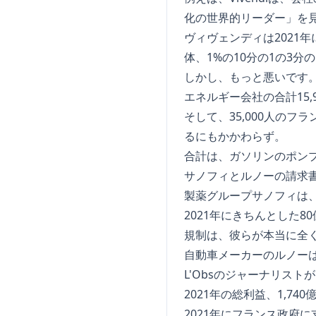
化の世界的リーダー」を
ヴィヴェンディは2021年
体、1%の10分の1の3
しかし、もっと悪いです
エネルギー会社の合計15
そして、35,000人の
るにもかかわらず。
合計は、ガソリンのポンプ
サノフィとルノーの請求
製薬グループサノフィは、
2021年にきちんとした
規制は、彼らが本当に全
自動車メーカーのルノーは
L'Obsのジャーナリス
2021年の総利益、1,740
2021年にフランス政府