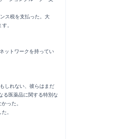
フランス税を支払った。大
ます。
。
ドのネットワークを持ってい
かもしれない、彼らはまだ
となる医薬品に関する特別な
なかった。
した。