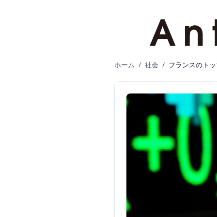
ホーム
/
社会
/
フランスのトッ