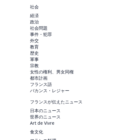
社会
経済
政治
社会問題
事件・犯罪
外交
教育
歴史
軍事
宗教
女性の権利、男女同権
都市計画
フランス語
バカンス・レジャー
フランスが伝えたニュース
日本のニュース
世界のニュース
Art de Vivre
食文化