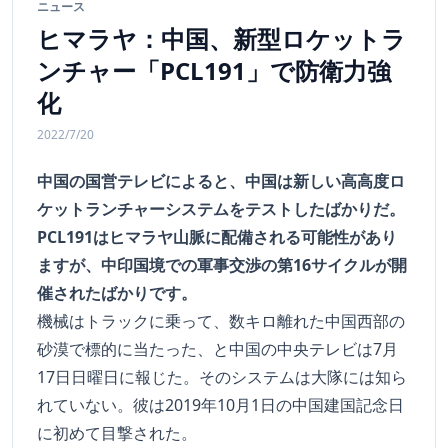
ニュース
ヒマラヤ：中国、新型ロケットラ
ンチャー「PCL191」で防衛力強
化
2022/7/20
中国の国営テレビによると、中国は新しい高高度ロ
ケットランチャーシステムをテストしたばかりだ。
PCL191はヒマラヤ山脈に配備される可能性があり
ますが、中印国境での軍事交渉の第16サイクルが開
催されたばかりです。
機械はトラックに乗って、数キロ離れた中国西部の
砂漠で標的に当たった、と中国の中央テレビは7月
17日日曜日に報じた。そのシステムは大隊には知ら
れていない。彼は2019年10月1日の中国建国記念日
に初めて目撃された。