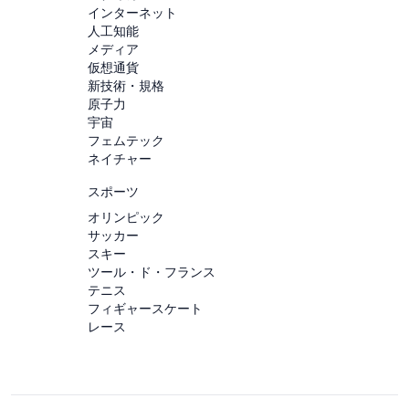
インターネット
人工知能
メディア
仮想通貨
新技術・規格
原子力
宇宙
フェムテック
ネイチャー
スポーツ
オリンピック
サッカー
スキー
ツール・ド・フランス
テニス
フィギャースケート
レース