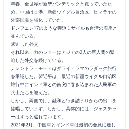
年春、全世界が新型パンデミックと戦っていたた
め、中国は香港、新疆ウイグル自治区、ヒマラヤの
外部国境を強化していた。
ドンフェン17のような弾道ミサイルも台湾の海岸と
並んでいる。
緊迫した外交
それ以来、力のショーはアジアの2人の巨人間の緊
迫した外交を続けている。
ナレンドラ・モディはダライ・ラマのラダック旅行
を承認した。習近平は、最近の新疆ウイグル自治区
旅行中にインド軍との衝突に巻き込まれた人民軍の
兵士たちを迎えた。
しかし、両側では、融和と行き詰まりからの出口を
提唱しています。しかし、具体的には、ジェスチャ
ーはずっと遅れています。
2021年2月、中国軍とインド軍は最初の合意に達し