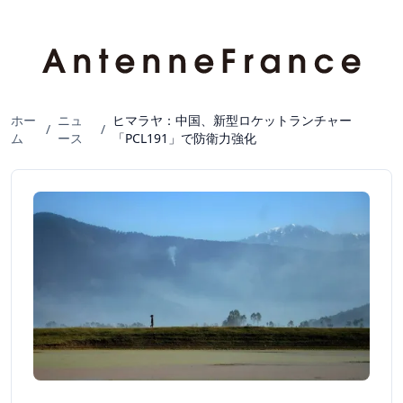
ホー
ニュ
ヒマラヤ：中国、新型ロケットランチャー
/
/
ム
ース
「PCL191」で防衛力強化