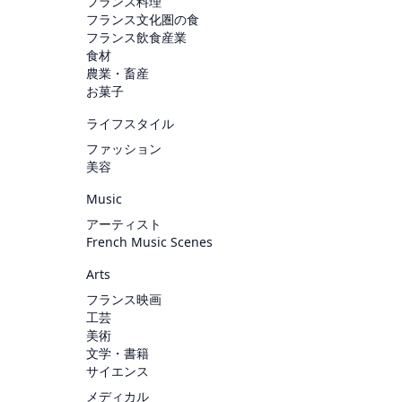
フランス料理
フランス文化圏の食
フランス飲食産業
食材
農業・畜産
お菓子
ライフスタイル
ファッション
美容
Music
アーティスト
French Music Scenes
Arts
フランス映画
工芸
美術
文学・書籍
サイエンス
メディカル