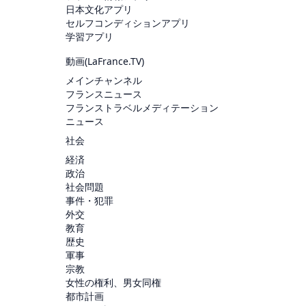
日本文化アプリ
セルフコンディションアプリ
学習アプリ
動画(
LaFrance.TV
)
メインチャンネル
フランスニュース
フランストラベルメディテーション
ニュース
社会
経済
政治
社会問題
事件・犯罪
外交
教育
歴史
軍事
宗教
女性の権利、男女同権
都市計画