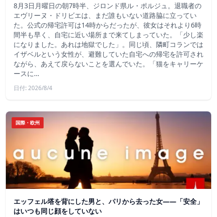
8月3日月曜日の朝7時半、ジロンド県ル・ポルジュ。退職者の
エヴリーヌ・ドリビエは、まだ誰もいない道路脇に立ってい
た。公式の帰宅許可は14時からだったが、彼女はそれより6時
間半も早く、自宅に近い場所まで来てしまっていた。「少し楽
になりました。あれは地獄でした」。同じ頃、隣町コランでは
イザベルという女性が、避難していた自宅への帰宅を許可され
ながら、あえて戻らないことを選んでいた。「猫をキャリーケ
ースに…
日付: 2026/8/4
国際・欧州
エッフェル塔を背にした男と、パリから去った女——「安全」
はいつも同じ顔をしていない