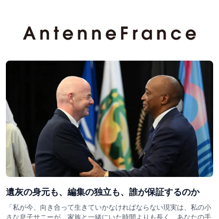
遺灰の身元も、編集の独立も、誰が保証するのか
「私が今、向き合って生きていかなければならない現実は、私の小
さな息子サニーが、家族と一緒にいた時間よりも長く、あなたの手