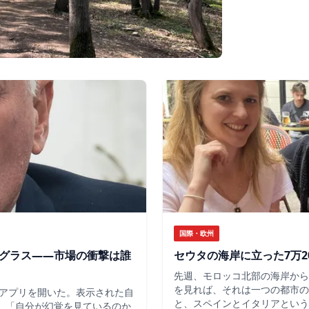
国際・欧州
のグラス——市場の衝撃は誰
セウタの海岸に立った7万2
先週、モロッコ北部の海岸から
を見れば、それは一つの都市の
アプリを開いた。表示された自
と、スペインとイタリアという
だ。「自分が幻覚を見ているのか