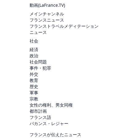
動画(
LaFrance.TV
)
メインチャンネル
フランスニュース
フランストラベルメディテーション
ニュース
社会
経済
政治
社会問題
事件・犯罪
外交
教育
歴史
軍事
宗教
女性の権利、男女同権
都市計画
フランス語
バカンス・レジャー
フランスが伝えたニュース