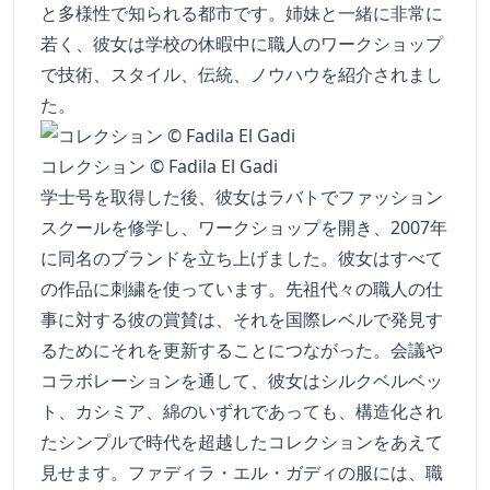
と多様性で知られる都市です。姉妹と一緒に非常に
若く、彼女は学校の休暇中に職人のワークショップ
で技術、スタイル、伝統、ノウハウを紹介されまし
た。
コレクション © Fadila El Gadi
学士号を取得した後、彼女はラバトでファッション
スクールを修学し、ワークショップを開き、2007年
に同名のブランドを立ち上げました。彼女はすべて
の作品に刺繍を使っています。先祖代々の職人の仕
事に対する彼の賞賛は、それを国際レベルで発見す
るためにそれを更新することにつながった。会議や
コラボレーションを通して、彼女はシルクベルベッ
ト、カシミア、綿のいずれであっても、構造化され
たシンプルで時代を超越したコレクションをあえて
見せます。ファディラ・エル・ガディの服には、職