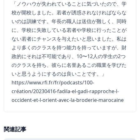
「ノウハウが失われていることに気づいたので、学
校が開校しました。若者が誘惑されなければならな
いのは訓練です。年長の職人は送信が難しく、同時
に、学校に失敗している若者や学校に行ったことが
ない若者にチャンスを与えたいと思いました。私は
より多くのクラスを持つ能力を持っていますが、財
政的にそれは不可能であり、10〜12人の学生の2つ
のクラスを持ち、彼らに名誉あるこの職業を学びた
いと思うようにするのは良いことです。」
https://www.rfi.fr/fr/podcasts/100-
création/20230416-fadila-el-gadi-rapproche-l-
occident-et-l-orient-avec-la-broderie-marocaine
関連記事