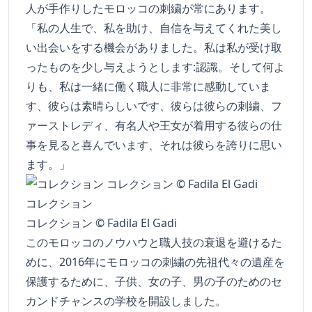
人が手作りしたモロッコの刺繍が常にあります。
「私の人生で、私を助け、自信を与えてくれた美し
い出会いをする機会がありました。私は私が受け取
ったものを少し与えようとします:認識。そして何よ
りも、私は一緒に働く職人に非常に感動していま
す、彼らは素晴らしいです、彼らは彼らの刺繍、フ
ァーストレディ、有名人や王女が着用する彼らの仕
事を見ると喜んでいます、それは彼らを誇りに思い
ます。」
コレクション
コレクション © Fadila El Gadi
このモロッコのノウハウと職人技の衰退を避けるた
めに、2016年にモロッコの刺繍の先祖代々の遺産を
保護するために、子供、女の子、男の子のためのセ
カンドチャンスの学校を開設しました。