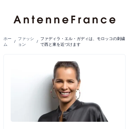
ホー
ファッシ
ファディラ・エル・ガディは、モロッコの刺繍
/
/
ム
ョン
で西と東を近づけます