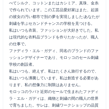
べてシルク、コットンまたはカシミア、真珠、金糸
で作られています。この工芸品愛好家はまた、起源
の彼女の汚い都市で別の夢を実現しました:あなたが
刺繍を学ぶセカンドチャンスの学校を見つける。
私はいつも衣装、ファッションが大好きでした。私
は現代的な衣料品ブランドを作りたかったが、職人
の仕事で。
ファディラ・エル・ガディ、同名のブランドのファ
ッションデザイナーであり、モロッコのセール刺繍
学校の創設者。
私はいつも、絶えず、私はたくさん旅行するので、
私はいつも沸騰しています。私は創造する必要があ
ります、私の想像力に制限はありません。
モロッコのラバト近郊のセールで生まれたファディ
ラ・エル・ガディは、織物と刺繍の間の職人の世界
で育ちました。サレは、刺繍ワークショップの品質