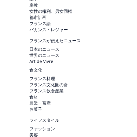
宗教
女性の権利、男女同権
都市計画
フランス語
バカンス・レジャー
フランスが伝えたニュース
日本のニュース
世界のニュース
Art de Vivre
食文化
フランス料理
フランス文化圏の食
フランス飲食産業
食材
農業・畜産
お菓子
ライフスタイル
ファッション
美容