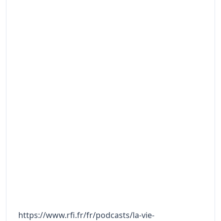
https://www.rfi.fr/fr/podcasts/la-vie-