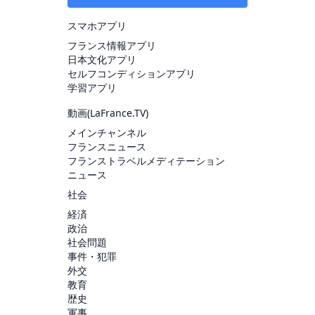
スマホアプリ
フランス情報アプリ
日本文化アプリ
セルフコンディションアプリ
学習アプリ
動画(
LaFrance.TV
)
メインチャンネル
フランスニュース
フランストラベルメディテーション
ニュース
社会
経済
政治
社会問題
事件・犯罪
外交
教育
歴史
軍事