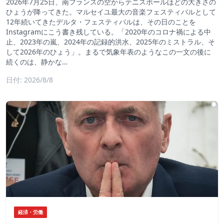
2026年7月25日、南フランスの空からテニスボールほどの大きさの
ひょうが降ってきた。マルセイユ最大の音楽フェスティバルとして
12年続いてきたデルタ・フェスティバルは、その日のことを
Instagramにこう書き残している。「2020年のコロナ禍による中
止、2023年の嵐、2024年の記録的洪水、2025年のミストラル、そ
して2026年のひょう」。まるで気象年表のようなこの一文の後に
続くのは、静かな…
日付: 2026/8/8
経済・労働