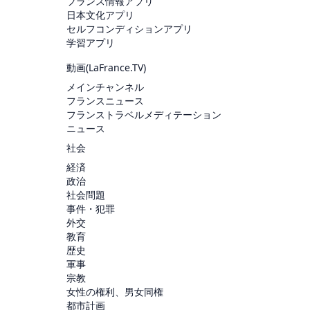
フランス情報アプリ
日本文化アプリ
セルフコンディションアプリ
学習アプリ
動画(
LaFrance.TV
)
メインチャンネル
フランスニュース
フランストラベルメディテーション
ニュース
社会
経済
政治
社会問題
事件・犯罪
外交
教育
歴史
軍事
宗教
女性の権利、男女同権
都市計画