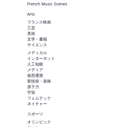
French Music Scenes
Arts
フランス映画
工芸
美術
文学・書籍
サイエンス
メディカル
インターネット
人工知能
メディア
仮想通貨
新技術・規格
原子力
宇宙
フェムテック
ネイチャー
スポーツ
オリンピック