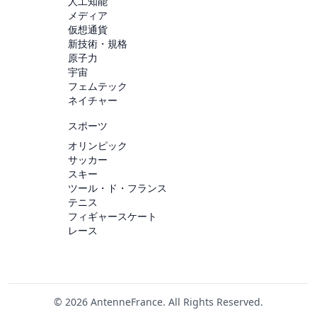
人工知能
メディア
仮想通貨
新技術・規格
原子力
宇宙
フェムテック
ネイチャー
スポーツ
オリンピック
サッカー
スキー
ツール・ド・フランス
テニス
フィギャースケート
レース
© 2026 AntenneFrance. All Rights Reserved.