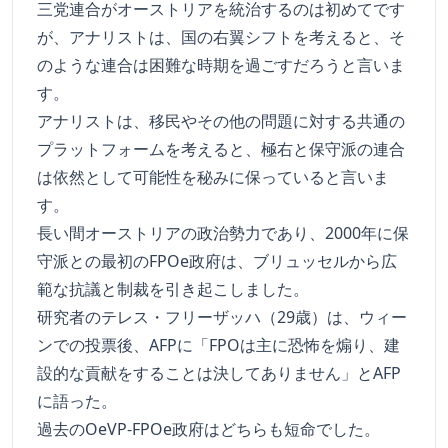
三党連合がオーストリアを統治するのは初めてです
が、アナリストは、国の右翼シフトを考えると、そ
のような連合は困難な時期を過ごすだろうと言いま
す。
アナリストは、移民やその他の問題に対する共通の
プラットフォームを考えると、極右と保守派の連合
は依然として可能性を秘みに保っていると言いま
す。
長い間オーストリアの政治勢力であり、2000年に保
守派との最初のFPOe政府は、ブリュッセルから広
範な抗議と制裁を引き起こしました。
研究者のテレス・フリーザッハ（29歳）は、ウィー
ンでの投票後、AFPに「FPOは主に恐怖を煽り、建
設的な貢献をすることは決してありません」とAFP
に語った。
過去のOeVP-FPOe政府はどちらも短命でした。