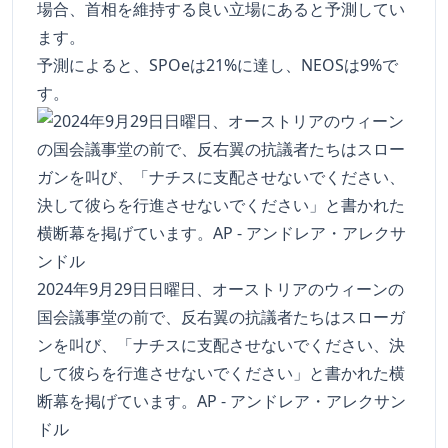
場合、首相を維持する良い立場にあると予測してい
ます。
予測によると、SPOeは21%に達し、NEOSは9%で
す。
2024年9月29日日曜日、オーストリアのウィーンの
国会議事堂の前で、反右翼の抗議者たちはスローガ
ンを叫び、「ナチスに支配させないでください、決
して彼らを行進させないでください」と書かれた横
断幕を掲げています。AP - アンドレア・アレクサン
ドル