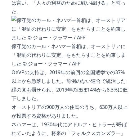
は言い、「人々の利益のために戦い続ける」と誓っ
た。
保守党のカール・ネハマー首相は、オーストリアに
「混乱の代わりに安定」をもたらすことを約束しま
した © ジョー・クラマー / AFP
OeVPの支持は、2019年の前回の全国選挙での37%
以上から急落しました。前例のない連合で統治した
緑の党も罰せられ、2019年のほぼ14%から8.3%に低
下しました。
オーストリアの900万人の住民のうち、630万人以上
が投票する資格がありました。
ネハマーは、1930年代にアドルフ・ヒトラーが呼ば
れていたように、将来の「フォルクスカンズラー」