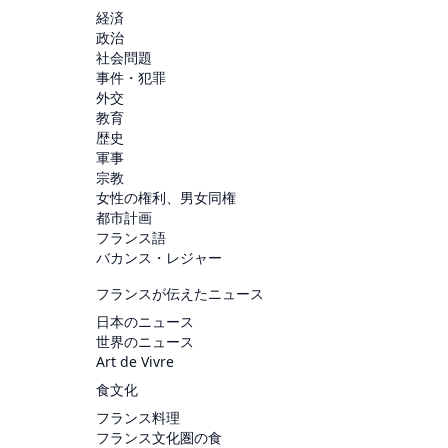
経済
政治
社会問題
事件・犯罪
外交
教育
歴史
軍事
宗教
女性の権利、男女同権
都市計画
フランス語
バカンス・レジャー
フランスが伝えたニュース
日本のニュース
世界のニュース
Art de Vivre
食文化
フランス料理
フランス文化圏の食