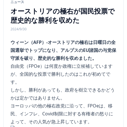
ニュース
オーストリアの極右が国民投票で
歴史的な勝利を収めた
2024/9/30
ウィーン（AFP）-オーストリアの極右は日曜日の全
国選挙でトップになり、アルプスのEU諸国の与党保
守派を破り、歴史的な勝利を収めました。
自由党（FPOe）は何度か政権に立候補しています
が、全国的な投票で勝利したのはこれが初めてで
す。
しかし、勝利があっても、政府を樹立できるかどう
かは定かではありません。
ヨーロッパの他の極右政党に沿って、FPOeは、移
民、インフレ、Covid制限に対する有権者の怒りに
よって、その人気が急上昇しています。