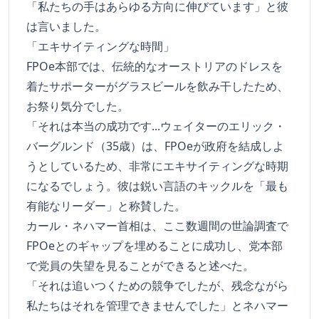
「私たちの手はあらゆる方向に伸びています」と彼
は言いました。
「エキサイティングな時間」
FPOe本部では、伝統的なオーストリアのドレスを
着たサポーターがグラスビールを飲み干したため、
お祭り気分でした。
「それは本当の成功です...ウェイターのエリック・
バーグルンド（35歳）は、FPOeが政府を結成しよ
うとしているため、非常にエキサイティングな時期
になるでしょう。彼は鋭い言語のキックルを「最も
有能なリーダー」と称賛した。
カール・ネハマー首相は、ここ数週間の世論調査で
FPOeとのギャップを埋めることに成功し、党本部
で党員の失望を見ることができると述べた。
「それは追いつくための競争でしたが、残念ながら
私たちはそれを管理できませんでした」とネハマー