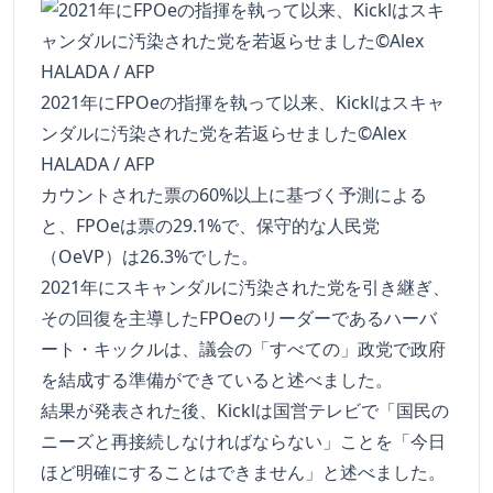
2021年にFPOeの指揮を執って以来、Kicklはスキャ
ンダルに汚染された党を若返らせました©Alex
HALADA / AFP
カウントされた票の60%以上に基づく予測による
と、FPOeは票の29.1%で、保守的な人民党
（OeVP）は26.3%でした。
2021年にスキャンダルに汚染された党を引き継ぎ、
その回復を主導したFPOeのリーダーであるハーバ
ート・キックルは、議会の「すべての」政党で政府
を結成する準備ができていると述べました。
結果が発表された後、Kicklは国営テレビで「国民の
ニーズと再接続しなければならない」ことを「今日
ほど明確にすることはできません」と述べました。