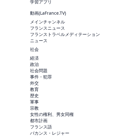
学習アプリ
動画(
LaFrance.TV
)
メインチャンネル
フランスニュース
フランストラベルメディテーション
ニュース
社会
経済
政治
社会問題
事件・犯罪
外交
教育
歴史
軍事
宗教
女性の権利、男女同権
都市計画
フランス語
バカンス・レジャー