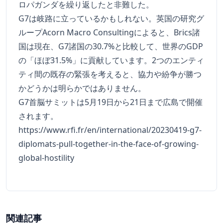
ロパガンダを繰り返したと非難した。
G7は岐路に立っているかもしれない。英国の研究グ
ループAcorn Macro Consultingによると、Brics諸
国は現在、G7諸国の30.7%と比較して、世界のGDP
の「ほぼ31.5%」に貢献しています。2つのエンティ
ティ間の既存の緊張を考えると、協力や紛争が勝つ
かどうかは明らかではありません。
G7首脳サミットは5月19日から21日まで広島で開催
されます。
https://www.rfi.fr/en/international/20230419-g7-
diplomats-pull-together-in-the-face-of-growing-
global-hostility
関連記事