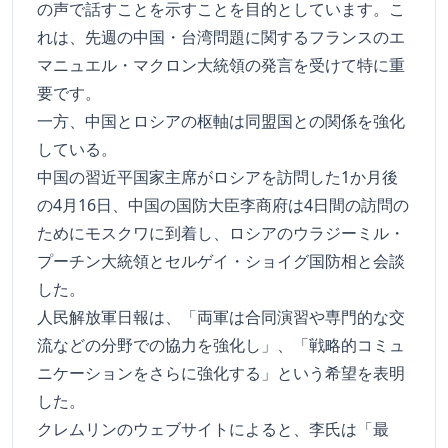
の声で話すことを示すことを目的としています。こ
れは、先週の中国・台湾問題に関するフランスのエ
マニュエル・マクロン大統領の発言を受けて特に重
要です。
一方、中国とロシアの枢軸は同盟国との関係を強化
している。
中国の習近平国家主席がロシアを訪問した1か月後
の4月16日、中国の国防大臣李商府は4日間の訪問の
ためにモスクワに到着し、ロシアのウラジーミル・
プーチン大統領とセルゲイ・ショイグ国防相と会談
した。
人民解放軍日報は、「両軍は合同演習や専門的な交
流などの分野での協力を強化し」、「戦略的コミュ
ニケーションをさらに強化する」という希望を表明
した。
クレムリンのウェブサイトによると、李氏は「最