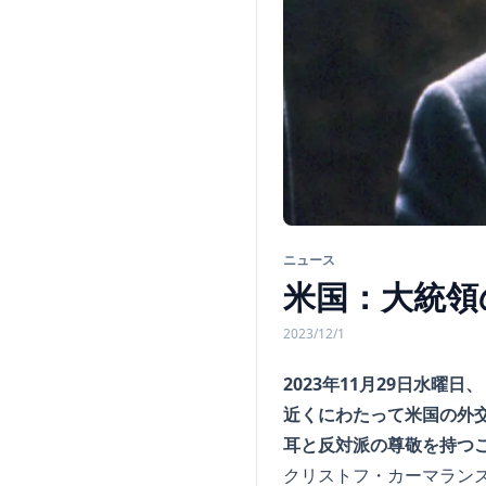
ニュース
米国：大統領
2023/12/1
2023年11月29日水
近くにわたって米国の外
耳と反対派の尊敬を持つ
クリストフ・カーマラン