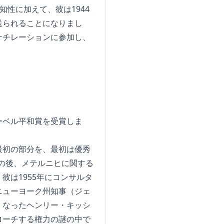
知性に加えて、彼は1944
送られることになりまし
ナチレーションに参加し、
のノーベル平和賞を受賞しま
最初の部分を、最初は優秀
、その後、メテルニヒに関する
は1955年にコンサルタ
ニューヨーク州知事（ジェ
くなったヘンリー・キッシ
ローチする権力の謎の中で