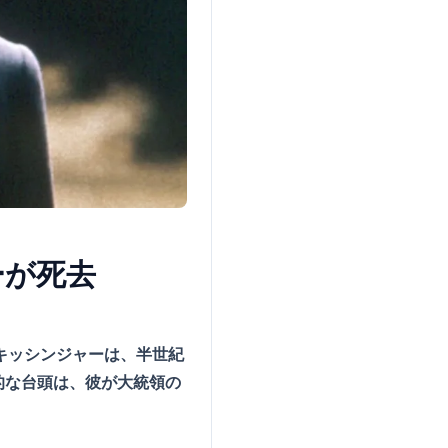
ーが死去
・キッシンジャーは、半世紀
的な台頭は、彼が大統領の