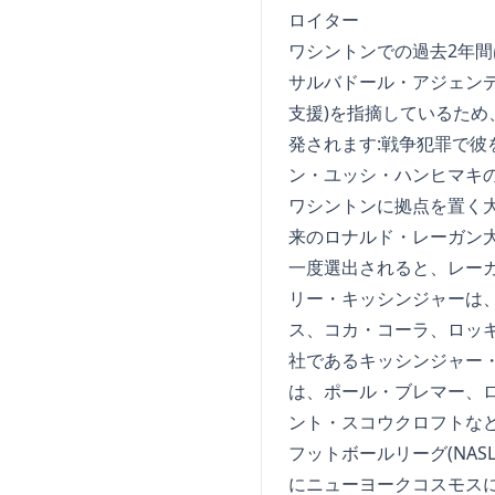
ロイター
ワシントンでの過去2年間
サルバドール・アジェンデ
支援)を指摘しているため
発されます:戦争犯罪で彼
ン・ユッシ・ハンヒマキの
ワシントンに拠点を置く
来のロナルド・レーガン
一度選出されると、レー
リー・キッシンジャーは
ス、コカ・コーラ、ロッ
社であるキッシンジャー
は、ポール・ブレマー、
ント・スコウクロフトな
フットボールリーグ(NA
にニューヨークコスモス