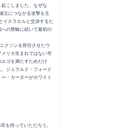
き起こしました。なぜな
権の確立につながる攻撃を主
トとイスラエルと交渉するた
国への禁輸に続いて最初の
にニクソンを辞任させたウ
アメリカ生まれではない市
のエゴを満たすためだけ
ん。ジェラルド・フォード
ミー・カーターがホワイト
の耳を持っていただろう。