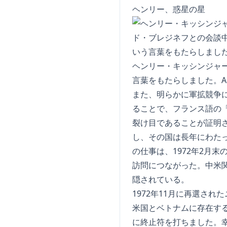
ヘンリー、惑星の星
ヘンリー・キッシンジャー
言葉をもたらしました。AF
また、明らかに軍拡競争に
ることで、フランス語の「
裂け目であることが証明
し、その国は長年にわたって
の仕事は、1972年2月
訪問につながった。中米
隠されている。
1972年11月に再選さ
米国とベトナムに存在す
に終止符を打ちました。幸福