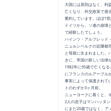
大国には原則はなく、利
亡くなり、外交政策で過
要約しています。ほぼ1世
ドイツから、ソ連の崩壊
で経験したでしょう。
ハインツ・アルフレッド・
ニュルンベルクの近隣都
と母親に生まれました。
きに、帝国の新しい法律
1982年に95歳で亡くな
にフランスのルアーブル
事実によって保護されて
トのわずか3ヶ月前。
ニューヨークに着くと、
2人の息子はマンハッタン
にまだ20歳ではなく、