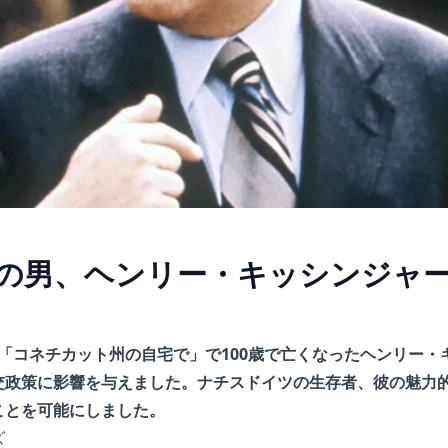
の男、ヘンリー・キッシンジャ
曜日、「コネチカット州の自宅で」で100歳で亡くなったヘンリー
交政策に影響を与えました。ナチスドイツの生存者、彼の魅力
ことを可能にしました。
ズ