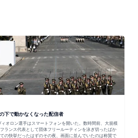
ツの下で動かなくなった配信者
・ヴィオロン選手はスマートフォンを開いた。数時間前、大規模
フランス代表として団体フリールーティンを泳ぎ切ったばか
ての快挙だったはずのその夜、画面に並んでいたのは称賛で