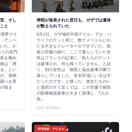
官、そし
停戦が発表された翌日も、ガザでは遺体
こと
が数えられていた
料理界でそ
8月2日、ガザ地区中部デイル・アル・バ
・アンベ
ラーフのテント村に、数十メートルにわ
いた。か
たる大きなクレーターができていた。前
、パリの名門
夜の空爆の跡だ。ここで暮らしていた女
長を務め
性はフランスの記者に「私たちのテント
彼は「捜
は破壊され、何も残っていません」と語
る」とい
り、別の女性は「病院と薬品倉庫の隣で
が、身柄
暮らしていました。安全区域にいるはず
調べを受
だったのです」と憤った。彼女たちのい
が留ま
た場所のすぐ近くでは、この空爆で病院
の医療物資倉庫が大きく損壊し、7人が
死…
日付: 2026/8/3
科学技術・デジタル