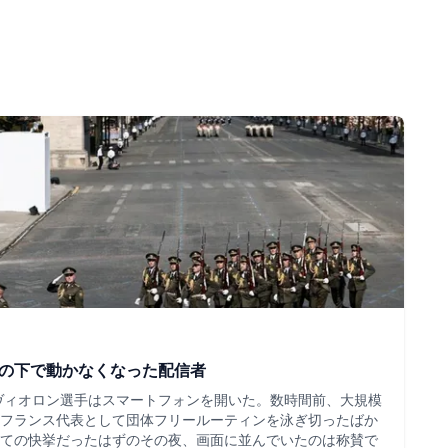
ツの下で動かなくなった配信者
・ヴィオロン選手はスマートフォンを開いた。数時間前、大規模
フランス代表として団体フリールーティンを泳ぎ切ったばか
ての快挙だったはずのその夜、画面に並んでいたのは称賛で