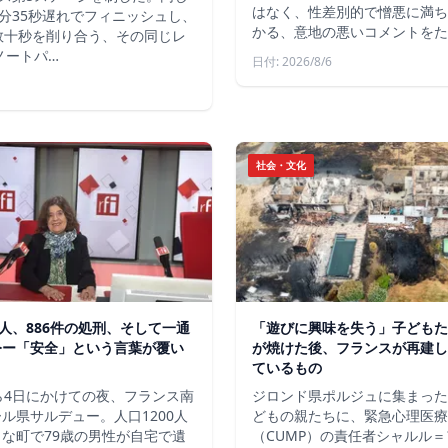
はなく、性差別的で憎悪に満ち
分35秒遅れでフィニッシュし、
かる、意地の悪いコメントをた
数十秒を削り合う、その同じレ
ノートパ…
日付: 2026/8/6
社会・文化
軍人、886件の処刑、そして一通
「遊びに興味を失う」子どもた
令ー「安全」という言葉が覆い
が焼けた後、フランスが再建し
ているもの
ら4日にかけての夜、フランス南
ジロンド県ポルジュに集まった
ル県サルデュー。人口1200人
どもの親たちに、緊急心理医療
な町で79歳の男性が自宅で遺
（CUMP）の責任者シャルル