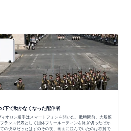
ツの下で動かなくなった配信者
・ヴィオロン選手はスマートフォンを開いた。数時間前、大規模
フランス代表として団体フリールーティンを泳ぎ切ったばか
ての快挙だったはずのその夜、画面に並んでいたのは称賛で