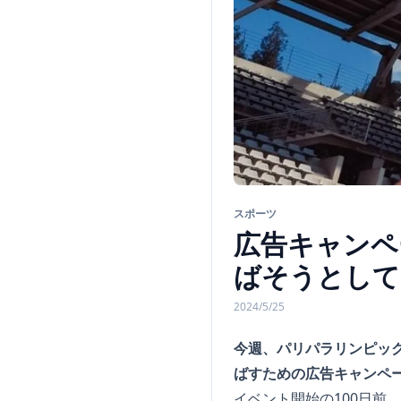
スポーツ
広告キャンペ
ばそうとして
2024/5/25
今週、パリパラリンピッ
ばすための広告キャンペ
イベント開始の100日前