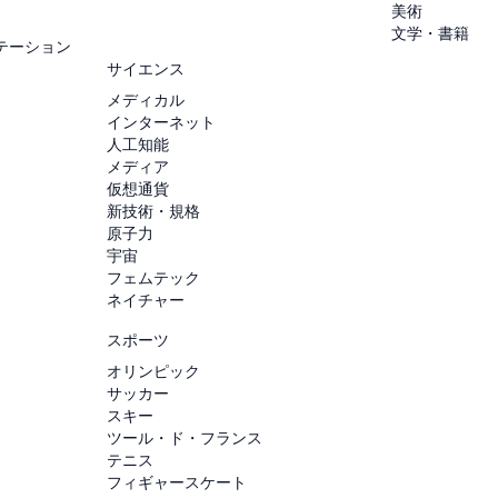
美術
文学・書籍
テーション
サイエンス
メディカル
インターネット
人工知能
メディア
仮想通貨
新技術・規格
原子力
宇宙
フェムテック
ネイチャー
スポーツ
オリンピック
サッカー
スキー
ツール・ド・フランス
テニス
フィギャースケート