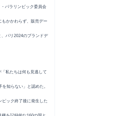
ック・パラリンピック委員会
にもかかわらず、販売デー
パリ2024のブランドデ
。
が「私たちは何も見逃して
手を知らない」と認めた。
リンピック終了後に発生した
権を記録的な160の国と