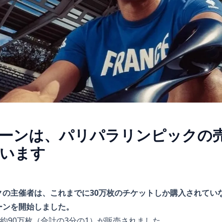
ーンは、パリパラリンピックの
います
クの主催者は、これまでに30万枚のチケットしか購入されてい
ーンを開始しました。
、約90万枚（合計の3分の1）が販売されました。