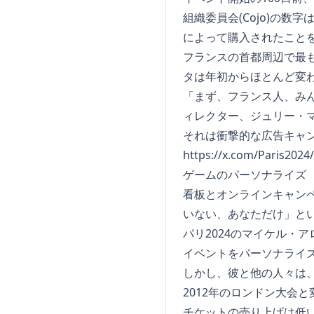
組織委員会(Cojo)の
によって購入されたこと
フランスの首都周辺で最
タは年初からほとんど変
「まず、フランス人、みん
ィレクター、ジュリー・
それは衝撃的な広告キャ
https://x.com/Paris202
ゲームのパーソナライズ
看板とオンラインキャン
いない、あなただけ」と
パリ2024のマイケル・
イベントをパーソナライ
しかし、彼と他の人々は、
2012年のロンドン大会
チケットの売り上げは低い