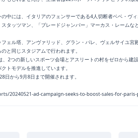
ンの中には、イタリアのフェンサーである4人切断者ベベ・ヴィ
・スタッツマン、「ブレードジャンパー」マーカス・レームな
ッフェル塔、アンヴァリッド、グラン・パレ、ヴェルサイユ宮
るのと同じスタジアムで行われます。
者は、2つの新しいスポーツ会場とアスリートの村をゼロから建
パクトモデルを推進しています。
28日から9月8日まで開催されます。
ports/20240521-ad-campaign-seeks-to-boost-sales-for-paris