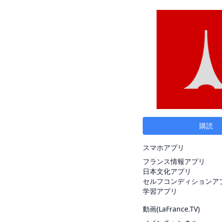
購読
スマホアプリ
フランス情報アプリ
日本文化アプリ
セルフコンディションア
学習アプリ
動画(
LaFrance.TV
)