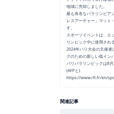
地域に売却しました。
最も有名なパラリンピア
レスアーチャー」マット
す。
スポーツイベントは、エ
リンピック中に使用され
2024年パリ大会の主催
クのための新しい低イン
パリパラリンピックは8月
(AFPと)
https://www.rfi.fr/en/s
関連記事