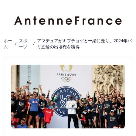
ホー
スポ
アマチュアがキプチョゲと一緒に走り、2024年パ
/
/
ム
ーツ
リ五輪の出場権を獲得