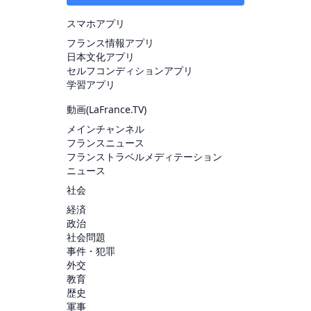
スマホアプリ
フランス情報アプリ
日本文化アプリ
セルフコンディションアプリ
学習アプリ
動画(
LaFrance.TV
)
メインチャンネル
フランスニュース
フランストラベルメディテーション
ニュース
社会
経済
政治
社会問題
事件・犯罪
外交
教育
歴史
軍事