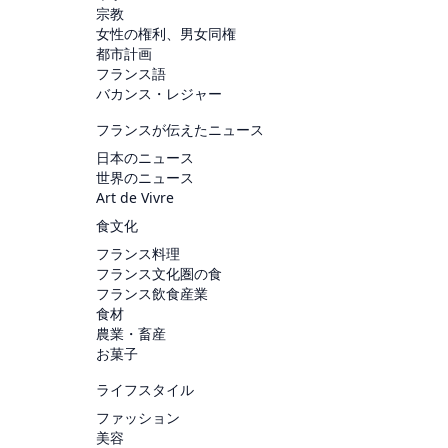
宗教
女性の権利、男女同権
都市計画
フランス語
バカンス・レジャー
フランスが伝えたニュース
日本のニュース
世界のニュース
Art de Vivre
食文化
フランス料理
フランス文化圏の食
フランス飲食産業
食材
農業・畜産
お菓子
ライフスタイル
ファッション
美容