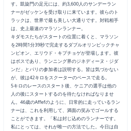
す。凱旋門の足元には、約3,600人のサンデーラン
ナーがゼッケンを受け取りに来ています。彼らのト
ラックは、世界で最も美しい大通りです。対戦相手
は、史上最速のマラソンランナー。
キダモスたちがスタートの位置に着くと、マラソン
を2時間1分39秒で完走するダブルオリンピックチャ
ンピオン、エリウド・キプチョゲが登場します。彼
はボスであり、ランニング界のジネディーヌ・ジダ
ンだ」とパリの参加者は説明する。皆は気づかない
が、彼は42キロをスクーターのペースで走る。
5キロのレースのスタート後、ケニアの選手は他の
人の後にスタートするのを待たなければなりませ
ん。46歳のAffefのように、日常的に走っているラン
ナーは、これを利用して、満面の笑みでゴールする
ことができます。「私は封じ込めのランナーです。
私にとっては、それが唯一の方法でした。今日は自