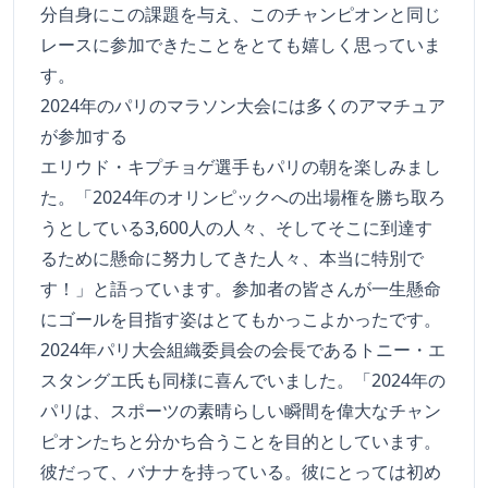
分自身にこの課題を与え、このチャンピオンと同じ
レースに参加できたことをとても嬉しく思っていま
す。
2024年のパリのマラソン大会には多くのアマチュア
が参加する
エリウド・キプチョゲ選手もパリの朝を楽しみまし
た。「2024年のオリンピックへの出場権を勝ち取ろ
うとしている3,600人の人々、そしてそこに到達す
るために懸命に努力してきた人々、本当に特別で
す！」と語っています。参加者の皆さんが一生懸命
にゴールを目指す姿はとてもかっこよかったです。
2024年パリ大会組織委員会の会長であるトニー・エ
スタングエ氏も同様に喜んでいました。「2024年の
パリは、スポーツの素晴らしい瞬間を偉大なチャン
ピオンたちと分かち合うことを目的としています。
彼だって、バナナを持っている。彼にとっては初め