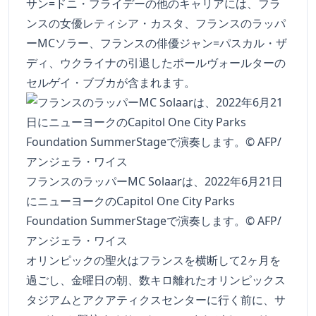
サン=ドニ・フライデーの他のキャリアには、フラ
ンスの女優レティシア・カスタ、フランスのラッパ
ーMCソラー、フランスの俳優ジャン=パスカル・ザ
ディ、ウクライナの引退したポールヴォールターの
セルゲイ・ブブカが含まれます。
フランスのラッパーMC Solaarは、2022年6月21日
にニューヨークのCapitol One City Parks
Foundation SummerStageで演奏します。© AFP/
アンジェラ・ワイス
オリンピックの聖火はフランスを横断して2ヶ月を
過ごし、金曜日の朝、数キロ離れたオリンピックス
タジアムとアクアティクスセンターに行く前に、サ