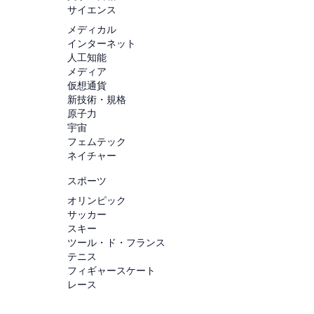
サイエンス
メディカル
インターネット
人工知能
メディア
仮想通貨
新技術・規格
原子力
宇宙
フェムテック
ネイチャー
スポーツ
オリンピック
サッカー
スキー
ツール・ド・フランス
テニス
フィギャースケート
レース