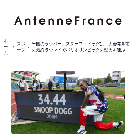
ホ
スポ
米国のラッパー、スヌープ・ドッグは、大会開幕前
ー
/
/
ーツ
の最終ラウンドでパリオリンピックの聖火を運ぶ
ム