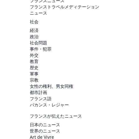
フランスニュース
フランストラベルメディテーション
ニュース
社会
経済
政治
社会問題
事件・犯罪
外交
教育
歴史
軍事
宗教
女性の権利、男女同権
都市計画
フランス語
バカンス・レジャー
フランスが伝えたニュース
日本のニュース
世界のニュース
Art de Vivre