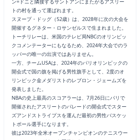
ン=ドニと隣接するサントアンにまたがるアスリー
トの村を通って運ばれます。
スヌープ・ドッグ（52歳）は、2028年に次の大会を
開催するグネター・ロサンゼルスで生まれました。
トーチリレーは、米国のテレビ局NBCのオリンピッ
クコメンテーターにもなるため、2024年大会でのラ
ッパーの唯一の出演ではありません。
一方、チームUSAは、2024年のパリオリンピックの
開会式で国の旗を掲げる男性旗手として、2度のオ
リンピック金メダリストのレブロン・ジェームズを
発表しました。
NBAの史上最高のスコアラーは、7月26日にパリで
開催されたアスリートのパレードの開会式でスター
ズアンドストライプスを運んだ最初の男性バスケッ
トボール選手になります。
彼は2023年全米オープンチャンピオンのテニスウー