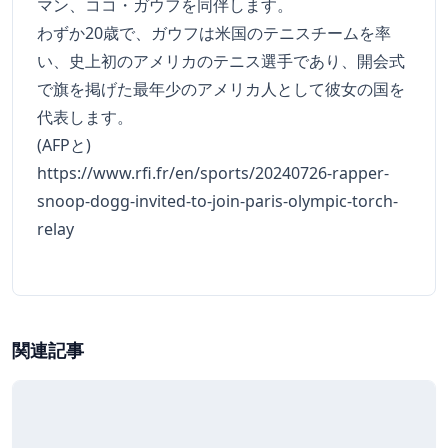
マン、ココ・ガウフを同伴します。
わずか20歳で、ガウフは米国のテニスチームを率
い、史上初のアメリカのテニス選手であり、開会式
で旗を掲げた最年少のアメリカ人として彼女の国を
代表します。
(AFPと)
https://www.rfi.fr/en/sports/20240726-rapper-
snoop-dogg-invited-to-join-paris-olympic-torch-
relay
関連記事