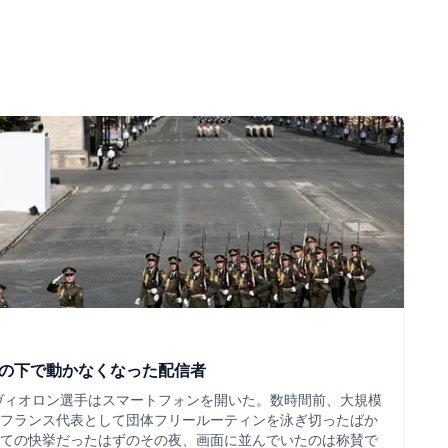
ツの下で動かなくなった配信者
・ヴィオロン選手はスマートフォンを開いた。数時間前、大規模
フランス代表として団体フリールーティンを泳ぎ切ったばか
ての快挙だったはずのその夜、画面に並んでいたのは称賛で