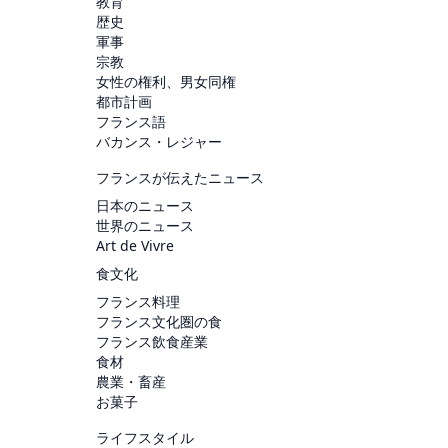
教育
歴史
軍事
宗教
女性の権利、男女同権
都市計画
フランス語
バカンス・レジャー
フランスが伝えたニュース
日本のニュース
世界のニュース
Art de Vivre
食文化
フランス料理
フランス文化圏の食
フランス飲食産業
食材
農業・畜産
お菓子
ライフスタイル