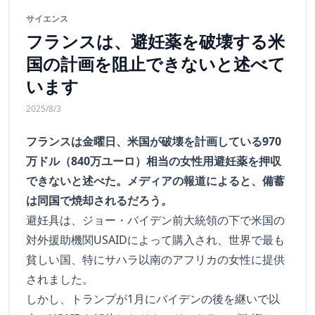
サイエンス
フランスは、避妊薬を破壊する米
国の計画を阻止できないと述べて
います
2025/8/3
フランスは金曜日、米国が破壊を計画している970
万ドル（840万ユーロ）相当の女性用避妊薬を押収
できないと述べた。メディアの報道によると、備蓄
は同国で焼却されるだろう。
避妊具は、ジョー・バイデン前大統領の下で米国の
対外援助機関USAIDによって購入され、世界で最も
貧しい国、特にサハラ以南のアフリカの女性に提供
されました。
しかし、トランプが1月にバイデンの後を継いで以