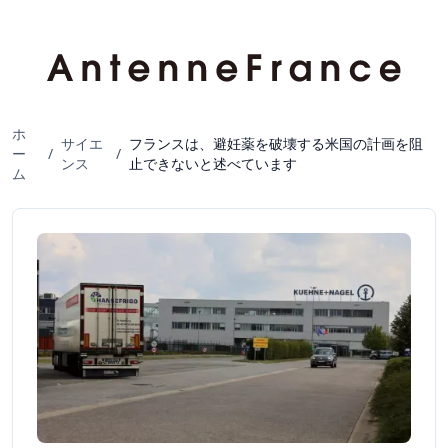
ホ
サイエ
フランスは、避妊薬を破壊する米国の計画を阻
ー
/
/
ンス
止できないと述べています
ム