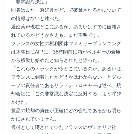
「非常識な決定」
同省はまた、避妊具がどこで破棄されるかについて
の情報はないと述べた。
避妊薬が現在どこにあるか、あるいはすでに破壊さ
れているかどうかさえも、まだ不明です。
フランスの女性の権利団体ファミリープランニング
は木曜日にAFPに、36時間前に箱がベルギーの倉庫
から移動し始めたと知らされたと語った。
「これらのトラックが今どこにいるのか、あるいは
フランスに到着したかどうかはわからない」とグル
ープの責任者であるサラ・デュロチャーは述べ、焼
却会社に「この非常識な決定に反対する」よう呼び
かけた。
製品の焼却の責任が正確にどの会社であるかも明ら
かにされていません。
候補として噂されていたフランスのヴェオリア社