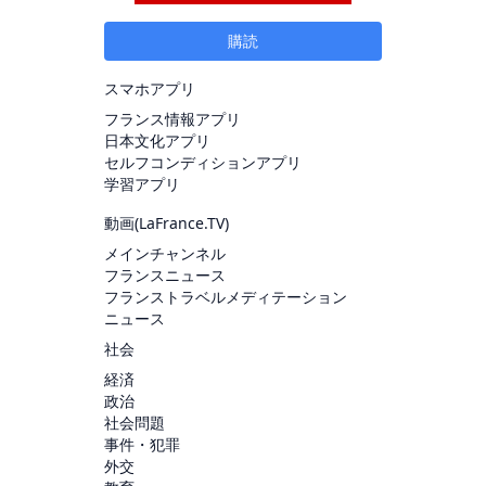
購読
スマホアプリ
フランス情報アプリ
日本文化アプリ
セルフコンディションアプリ
学習アプリ
動画(
LaFrance.TV
)
メインチャンネル
フランスニュース
フランストラベルメディテーション
ニュース
社会
経済
政治
社会問題
事件・犯罪
外交