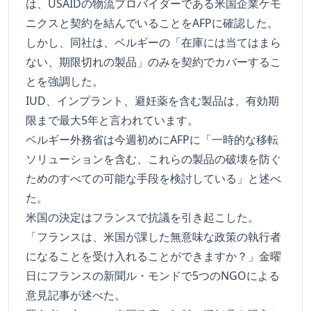
は、USAIDの物流プロバイダーである米国企業ケモ
ニクスと契約を結んでいることをAFPに確認した。
しかし、同社は、ベルギーの「在庫には当てはまら
ない、期限切れの製品」のみを契約でカバーするこ
とを強調した。
IUD、インプラント、避妊薬を含む製品は、有効期
限まで最大5年と言われています。
ベルギー外務省は今週初めにAFPに「一時的な移転
ソリューションを含む、これらの製品の破壊を防ぐ
ためのすべての可能な手段を検討している」と述べ
た。
米国の決定はフランスで抗議を引き起こした。
「フランスは、米国が課した無意味な政策の執行者
になることを受け入れることができますか？」金曜
日にフランスの新聞ル・モンドで5つのNGOによる
意見記事が述べた。