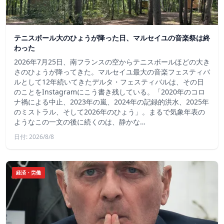
テニスボール大のひょうが降った日、マルセイユの音楽祭は終
わった
2026年7月25日、南フランスの空からテニスボールほどの大き
さのひょうが降ってきた。マルセイユ最大の音楽フェスティバ
ルとして12年続いてきたデルタ・フェスティバルは、その日
のことをInstagramにこう書き残している。「2020年のコロ
ナ禍による中止、2023年の嵐、2024年の記録的洪水、2025年
のミストラル、そして2026年のひょう」。まるで気象年表の
ようなこの一文の後に続くのは、静かな…
日付: 2026/8/8
経済・労働