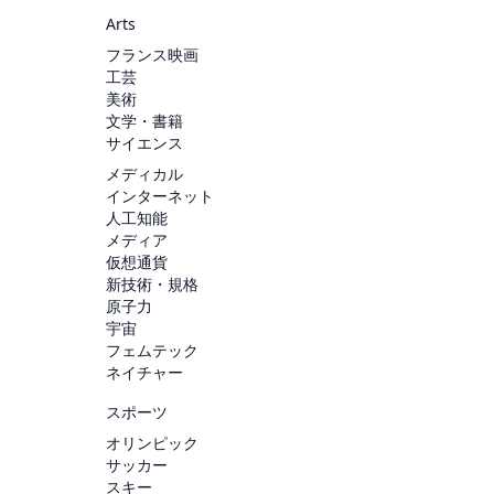
Arts
フランス映画
工芸
美術
文学・書籍
サイエンス
メディカル
インターネット
人工知能
メディア
仮想通貨
新技術・規格
原子力
宇宙
フェムテック
ネイチャー
スポーツ
オリンピック
サッカー
スキー