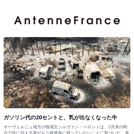
ガソリン代の20セントと、乳が出なくなった牛
オーヴェルニュ地方の牧場主シルヴァン・ベロントは、5月末の時
点で牛に与える草がもう牧草地に残っていないことに気づいた。本