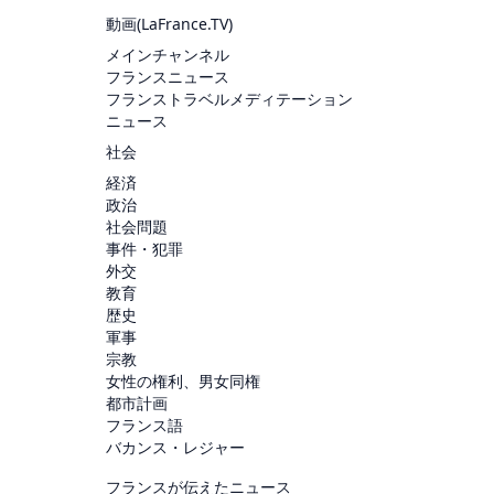
動画(
LaFrance.TV
)
メインチャンネル
フランスニュース
フランストラベルメディテーション
ニュース
社会
経済
政治
社会問題
事件・犯罪
外交
教育
歴史
軍事
宗教
女性の権利、男女同権
都市計画
フランス語
バカンス・レジャー
フランスが伝えたニュース