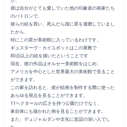
が、
彼は自分がとても愛していた他の印象派の画家たち
のパトロンで、
彼らの絵を買い、死んだら国に星を遺贈していまし
たから、
特にこの星が美術館に入っているわけです。
ギュスターヴ・カイユボットはこの屋敷で
80点以上の絵を描いたということです
現在、彼の作品はオルセー美術館をはじめ、
アメリカを中心とした世界最大の美術館で見ること
ができます。
この家を訪れると、彼が絵画を制作する際に使った
あらゆる視点を見ることができます。
11ヘクタールの広さを持つ公園だけでなく、
家自体にも描かれた例を見ることができます。
また、デュジャルダンや文化に造詣の深い人でし