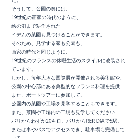
た。
そうして、公園の奥には、
19世紀の画家の時代のように、
絵の例まで耕作された
イデムの菜園も見つけることができます。
そのため、見学する家も公園も、
画家の時代と同じように、
19世紀のフランスの休暇生活のスタイルに改装され
ています。
しかし、毎年大きな国際展が開催される美術館や、
公園の中心部にある典型的なフランス料理を提供
また、ボートツアーに参加して、
公園内の菜園や工場を見学することもできます。
また、菜園や工場内の工場も見学してください
パリからわずか20キロ、パリからRER D線で5駅、
または車やバスでアクセスでき、駐車場も完備して