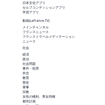
日本文化アプリ
セルフコンディションアプリ
学習アプリ
動画(
LaFrance.TV
)
メインチャンネル
フランスニュース
フランストラベルメディテーション
ニュース
社会
経済
政治
社会問題
事件・犯罪
外交
教育
歴史
軍事
宗教
女性の権利、男女同権
都市計画