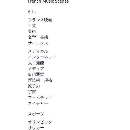
French Music Scenes
Arts
フランス映画
工芸
美術
文学・書籍
サイエンス
メディカル
インターネット
人工知能
メディア
仮想通貨
新技術・規格
原子力
宇宙
フェムテック
ネイチャー
スポーツ
オリンピック
サッカー